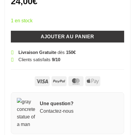
24,00
€
1 en stock
AJOUTER AU PANIER
Livraison Gratuite
dès
150€
Clients satisfaits
9/10
Visa
PayPal
MasterCard
Apple
Pay
Une question?
Contactez-nous