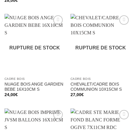
28,00
€
Ajouter
Ajouter
à la liste
à la liste
d’envies
d’envies
RUPTURE DE STOCK
RUPTURE DE STOCK
CADRE BOIS
CADRE BOIS
NUAGE BOIS ANGE GARDIEN
CHEVALET/CADRE BOIS
BEBE 16X10CM S
COMMUNION 10X15CM S
24,00
€
27,00
€
Ajouter
Ajouter
à la liste
à la liste
d’envies
d’envies