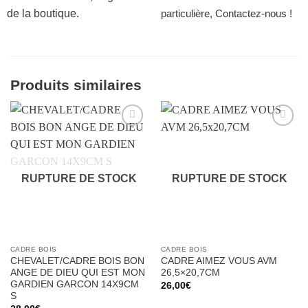
de la boutique.
particulière, Contactez-nous !
Produits similaires
Ajouter
Ajouter
à la liste
à la liste
d’envies
d’envies
RUPTURE DE STOCK
RUPTURE DE STOCK
CADRE BOIS
CADRE BOIS
CHEVALET/CADRE BOIS BON
CADRE AIMEZ VOUS AVM
ANGE DE DIEU QUI EST MON
26,5×20,7CM
GARDIEN GARCON 14X9CM
26,00
€
S