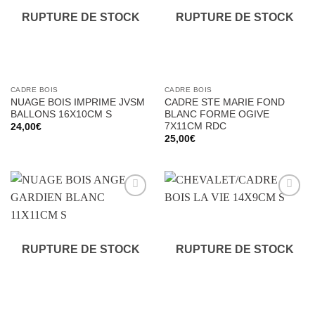
RUPTURE DE STOCK
RUPTURE DE STOCK
CADRE BOIS
CADRE BOIS
NUAGE BOIS IMPRIME JVSM
CADRE STE MARIE FOND
BALLONS 16X10CM S
BLANC FORME OGIVE
7X11CM RDC
24,00
€
25,00
€
Ajouter
Ajouter
à la liste
à la liste
d’envies
d’envies
RUPTURE DE STOCK
RUPTURE DE STOCK