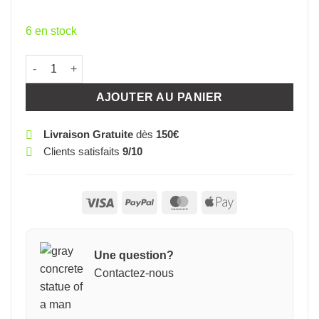
6 en stock
quantité de CARTE DOUBLE QUE CETTE JOURNEE D’ANNIVER
AJOUTER AU PANIER
Livraison Gratuite
dès
150€
Clients satisfaits
9/10
Visa
PayPal
MasterCard
Apple
Pay
Une question?
Contactez-nous