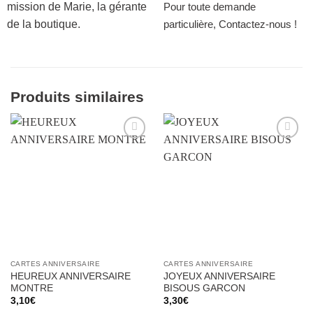
mission de Marie, la gérante
Pour toute demande
de la boutique.
particulière, Contactez-nous !
Produits similaires
Ajouter
Ajouter
à la liste
à la liste
d’envies
d’envies
CARTES ANNIVERSAIRE
CARTES ANNIVERSAIRE
HEUREUX ANNIVERSAIRE
JOYEUX ANNIVERSAIRE
MONTRE
BISOUS GARCON
3,10
€
3,30
€