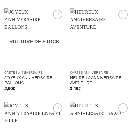
Ajouter
Ajouter
à la liste
à la liste
d’envies
d’envies
RUPTURE DE STOCK
CARTES ANNIVERSAIRE
CARTES ANNIVERSAIRE
JOYEUX ANNIVERSAIRE
HEUREUX ANNIVERSAIRE
BALLONS
AVENTURE
2,90
€
3,40
€
Ajouter
Ajouter
à la liste
à la liste
d’envies
d’envies