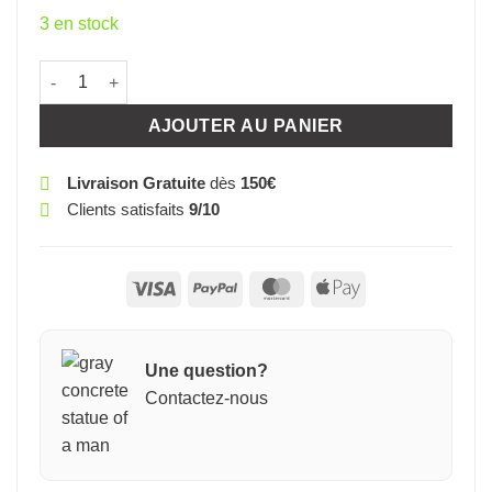
3 en stock
quantité de CARTE MERCI BEAUCOUP STYLO
AJOUTER AU PANIER
Livraison Gratuite
dès
150€
Clients satisfaits
9/10
Visa
PayPal
MasterCard
Apple
Pay
Une question?
Contactez-nous