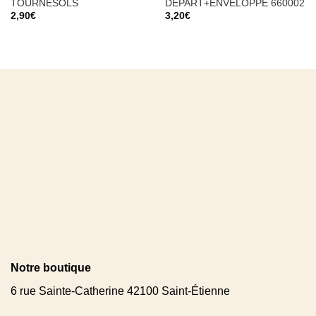
TOURNESOLS
DEPART+ENVELOPPE 660002
2,90
€
3,20
€
Notre boutique
6 rue Sainte-Catherine 42100 Saint-Étienne