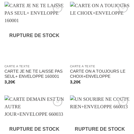
Ajouter
Ajouter
à la liste
à la liste
d’envies
d’envies
RUPTURE DE STOCK
CARTE A TEXTE
CARTE A TEXTE
CARTE JE NE TE LAISSE PAS
CARTE ON A TOUJOURS LE
SEUL+ ENVELOPPE 160001
CHOIX+ENVELOPPE
3,20
€
3,20
€
Ajouter
Ajouter
à la liste
à la liste
d’envies
d’envies
RUPTURE DE STOCK
RUPTURE DE STOCK