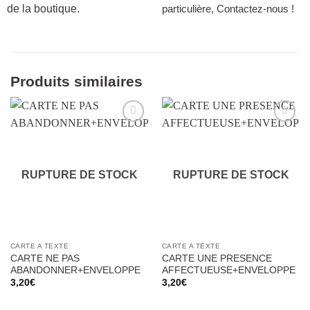
de la boutique.
particulière, Contactez-nous !
Produits similaires
Ajouter
Ajouter
à la liste
à la liste
d’envies
d’envies
RUPTURE DE STOCK
RUPTURE DE STOCK
CARTE A TEXTE
CARTE A TEXTE
CARTE NE PAS
CARTE UNE PRESENCE
ABANDONNER+ENVELOPPE
AFFECTUEUSE+ENVELOPPE
3,20
€
3,20
€