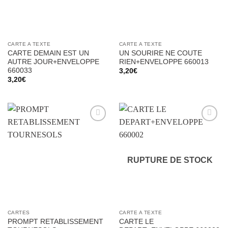
CARTE A TEXTE
CARTE A TEXTE
CARTE DEMAIN EST UN
UN SOURIRE NE COUTE
AUTRE JOUR+ENVELOPPE
RIEN+ENVELOPPE 660013
660033
3,20
€
3,20
€
Ajouter
Ajouter
à la liste
à la liste
d’envies
d’envies
RUPTURE DE STOCK
CARTES
CARTE A TEXTE
PROMPT RETABLISSEMENT
CARTE LE