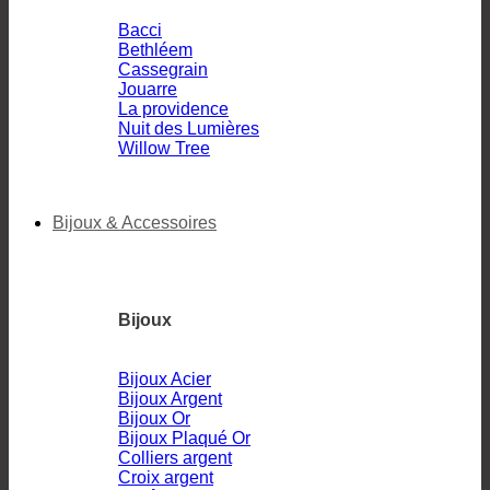
Bacci
Bethléem
Cassegrain
Jouarre
La providence
Nuit des Lumières
Willow Tree
Bijoux & Accessoires
Bijoux
Bijoux Acier
Bijoux Argent
Bijoux Or
Bijoux Plaqué Or
Colliers argent
Croix argent