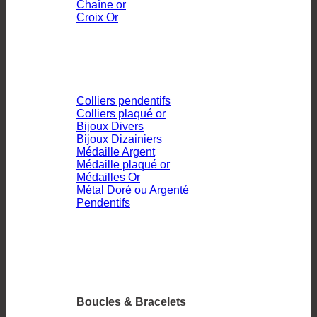
Chaîne or
Croix Or
Colliers pendentifs
Colliers plaqué or
Bijoux Divers
Bijoux Dizainiers
Médaille Argent
Médaille plaqué or
Médailles Or
Métal Doré ou Argenté
Pendentifs
Boucles & Bracelets