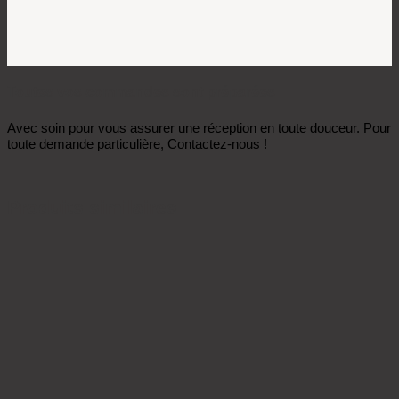
Toutes vos commandes sont préparées
Avec soin pour vous assurer une réception en toute douceur. Pour
toute demande particulière, Contactez-nous !
Produits similaires