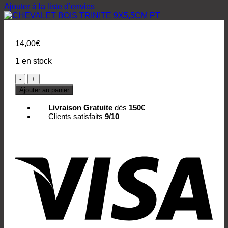
Ajouter à la liste d’envies
14,00
€
1 en stock
quantité
de
Ajouter au panier
CHEVALET
BOIS
Livraison Gratuite
dès
150€
TRINITE
Clients satisfaits
9/10
9X5,5CM
PT
Vis