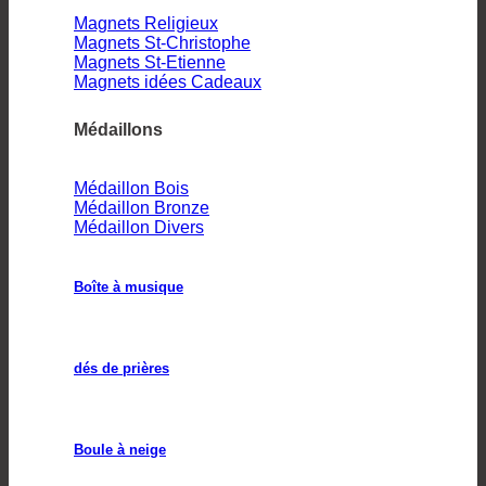
Magnets Religieux
Magnets St-Christophe
Magnets St-Etienne
Magnets idées Cadeaux
Médaillons
Médaillon Bois
Médaillon Bronze
Médaillon Divers
Boîte à musique
dés de prières
Boule à neige