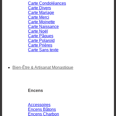
Carte Condoléances
Carte Divers
Carte Mariage
Carte Merci
Carte Moinette
Carte Naissance
Carte Noël
Carte Pâques
Carte Polaroïd
Carte Prières
Carte Sans texte
Bien-Être & Artisanat Monastique
Encens
Accessoires
Encens Bâtons
Encens Charbon