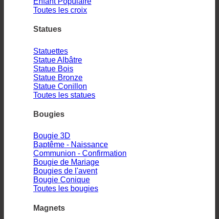
Enfant
Toutes les croix
Statues
Statuettes
Statue Albâtre
Statue Bois
Statue Bronze
Statue Conillon
Toutes les statues
Bougies
Bougie 3D
Baptême - Naissance
Communion - Confirmation
Bougie de Mariage
Bougies de l'avent
Bougie Conique
Toutes les bougies
Magnets