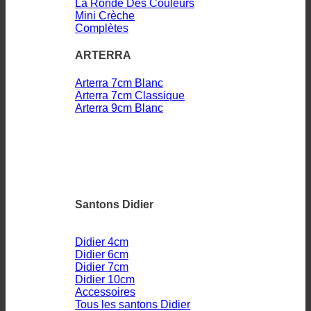
La Ronde Des Couleurs
Mini Crèche
Complètes
ARTERRA
Arterra 7cm Blanc
Arterra 7cm Classique
Arterra 9cm Blanc
Santons Didier
Didier 4cm
Didier 6cm
Didier 7cm
Didier 10cm
Accessoires
Tous les santons Didier