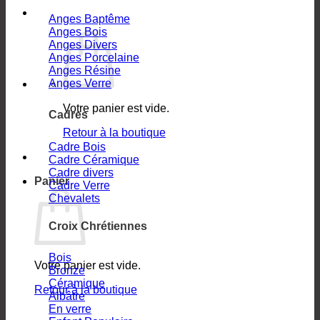
Anges Baptême
Anges Bois
Anges Divers
Anges Porcelaine
Anges Résine
Anges Verre
Votre panier est vide.
Cadres
Retour à la boutique
Cadre Bois
Cadre Céramique
Cadre divers
Panier
Cadre Verre
Chevalets
Croix Chrétiennes
Bois
Votre panier est vide.
Bronze
Céramique
Retour à la boutique
Albâtre
En verre