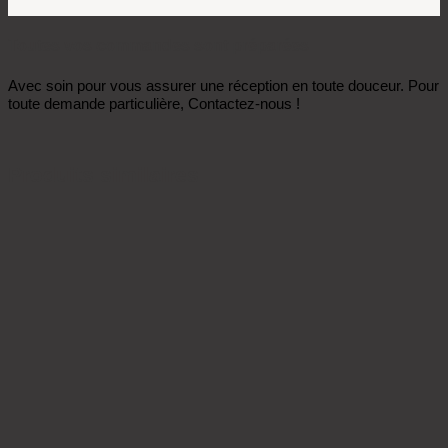
Toutes vos commandes sont préparées
Avec soin pour vous assurer une réception en toute douceur. Pour
toute demande particulière, Contactez-nous !
Produits similaires