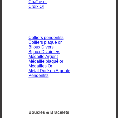
Chaîne or
Croix Or
Colliers pendentifs
Colliers plaqué or
Bijoux Divers
Bijoux Dizainiers
Médaille Argent
Médaille plaqué or
Médailles Or
Métal Doré ou Argenté
Pendentifs
Boucles & Bracelets