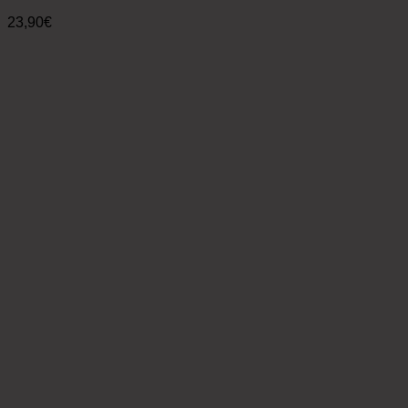
23,90
€