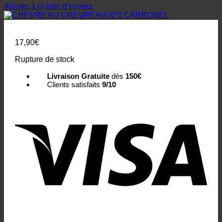
Ajouter à la liste d’envies
17,90
€
Rupture de stock
Livraison Gratuite
dès
150€
Clients satisfaits
9/10
Vis
Pay