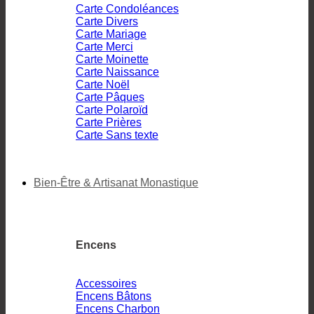
Carte Condoléances
Carte Divers
Carte Mariage
Carte Merci
Carte Moinette
Carte Naissance
Carte Noël
Carte Pâques
Carte Polaroïd
Carte Prières
Carte Sans texte
Bien-Être & Artisanat Monastique
Encens
Accessoires
Encens Bâtons
Encens Charbon