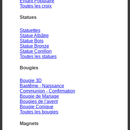
Enfant
Toutes les croix
Statues
Statuettes
Statue Albâtre
Statue Bois
Statue Bronze
Statue Conillon
Toutes les statues
Bougies
Bougie 3D
Baptême - Naissance
Communion - Confirmation
Bougie de Mariage
Bougies de l'avent
Bougie Conique
Toutes les bougies
Magnets