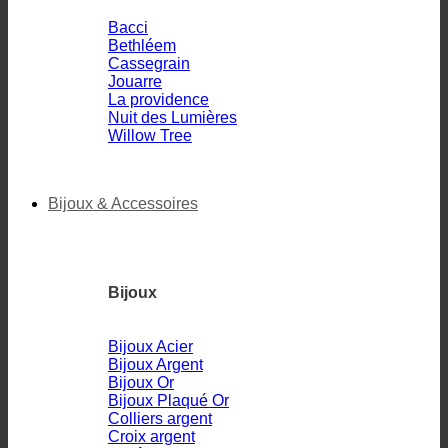
Bacci
Bethléem
Cassegrain
Jouarre
La providence
Nuit des Lumières
Willow Tree
Bijoux & Accessoires
Bijoux
Bijoux Acier
Bijoux Argent
Bijoux Or
Bijoux Plaqué Or
Colliers argent
Croix argent