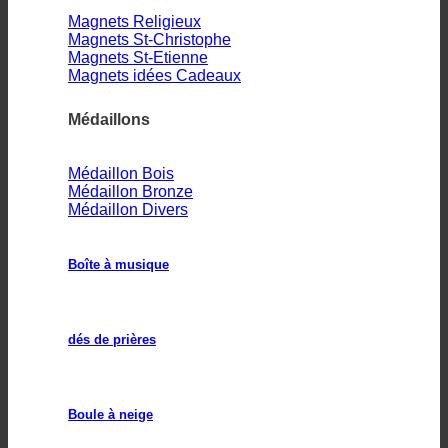
Magnets Religieux
Magnets St-Christophe
Magnets St-Etienne
Magnets idées Cadeaux
Médaillons
Médaillon Bois
Médaillon Bronze
Médaillon Divers
Boîte à musique
dés de prières
Boule à neige