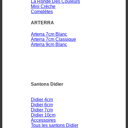
La Ronde Des Couleurs
Mini Crèche
Complètes
ARTERRA
Arterra 7cm Blanc
Arterra 7cm Classique
Arterra 9cm Blanc
Santons Didier
Didier 4cm
Didier 6cm
Didier 7cm
Didier 10cm
Accessoires
Tous les santons Didier