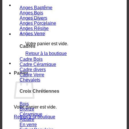
Anges Baptême
Anges Bois
Anges Divers
Anges Porcelaine
Anges Résine
Anges Verre
Votre panier est vide.
Cadres
Retour à la boutique
Cadre Bois
Cadre Céramique
Cadre divers
Panier
Cadre Verre
Chevalets
Croix Chrétiennes
Bois
Votre panier est vide.
Bronze
Céramique
Retour à la boutique
Albâtre
En verre