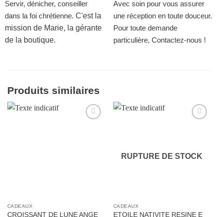
Servir, dénicher, conseiller
Avec soin pour vous assurer
dans la foi chrétienne.
C'est la
une réception en toute douceur.
mission de Marie, la gérante
Pour toute demande
de la boutique.
particulière, Contactez-nous !
Produits similaires
Ajouter
Ajouter
à la liste
à la liste
d’envies
d’envies
RUPTURE DE STOCK
CADEAUX
CADEAUX
CROISSANT DE LUNE ANGE
ETOILE NATIVITE RESINE E