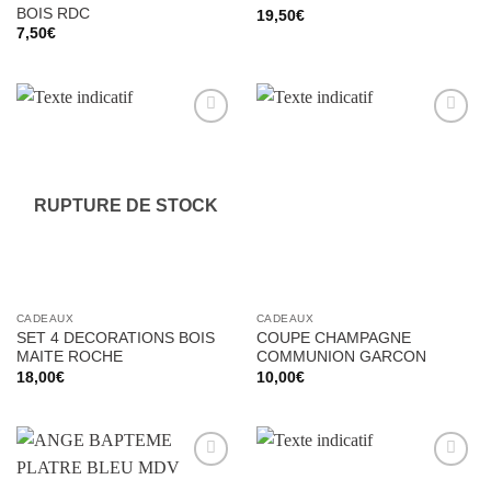
BOIS RDC
19,50
€
7,50
€
Ajouter
Ajouter
à la liste
à la liste
d’envies
d’envies
RUPTURE DE STOCK
CADEAUX
CADEAUX
SET 4 DECORATIONS BOIS
COUPE CHAMPAGNE
MAITE ROCHE
COMMUNION GARCON
18,00
€
10,00
€
Ajouter
Ajouter