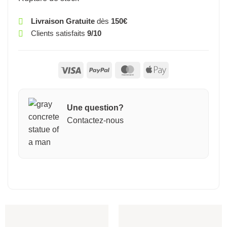
Livraison Gratuite
dès
150€
Clients satisfaits
9/10
Visa
PayPal
MasterCard
Apple
Pay
Une question?
Contactez-nous