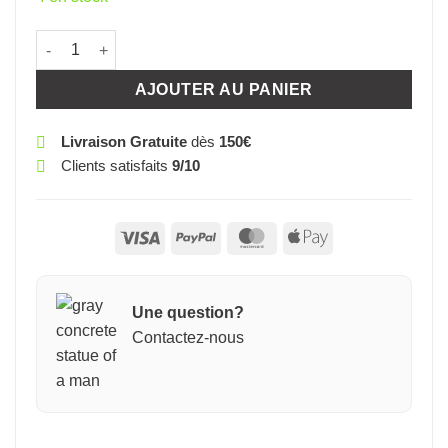
quantité de HEUREUX ANNIVERSAIRE MONTRE
AJOUTER AU PANIER
Livraison Gratuite
dès
150€
Clients satisfaits
9/10
Visa
PayPal
MasterCard
Apple
Pay
Une question?
Contactez-nous