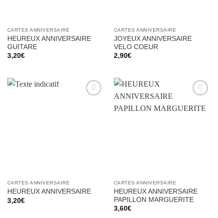
CARTES ANNIVERSAIRE
CARTES ANNIVERSAIRE
HEUREUX ANNIVERSAIRE
JOYEUX ANNIVERSAIRE
GUITARE
VELO COEUR
3,20
€
2,90
€
Ajouter
Ajouter
à la liste
à la liste
d’envies
d’envies
CARTES ANNIVERSAIRE
CARTES ANNIVERSAIRE
HEUREUX ANNIVERSAIRE
HEUREUX ANNIVERSAIRE
PAPILLON MARGUERITE
3,20
€
3,60
€