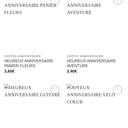
Ajouter
Ajouter
à la liste
à la liste
d’envies
d’envies
CARTES ANNIVERSAIRE
CARTES ANNIVERSAIRE
HEUREUX ANNIVERSAIRE
HEUREUX ANNIVERSAIRE
PANIER FLEURS
AVENTURE
3,60
€
3,40
€
Ajouter
Ajouter
à la liste
à la liste
d’envies
d’envies