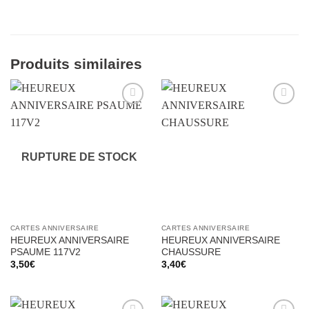
Produits similaires
Ajouter
Ajouter
à la liste
à la liste
d’envies
d’envies
RUPTURE DE STOCK
CARTES ANNIVERSAIRE
CARTES ANNIVERSAIRE
HEUREUX ANNIVERSAIRE
HEUREUX ANNIVERSAIRE
PSAUME 117V2
CHAUSSURE
3,50
€
3,40
€