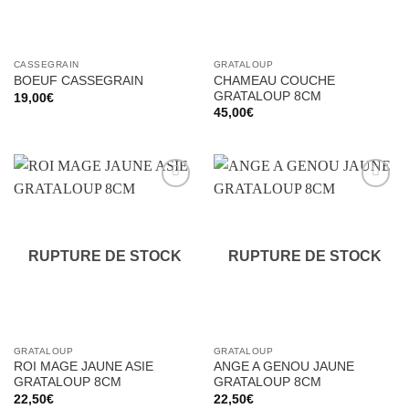
CASSEGRAIN
GRATALOUP
CHAMEAU COUCHE
BOEUF CASSEGRAIN
GRATALOUP 8CM
19,00
€
45,00
€
Ajouter
Ajouter
à la liste
à la liste
d’envies
d’envies
RUPTURE DE STOCK
RUPTURE DE STOCK
GRATALOUP
GRATALOUP
ROI MAGE JAUNE ASIE
ANGE A GENOU JAUNE
GRATALOUP 8CM
GRATALOUP 8CM
22,50
€
22,50
€