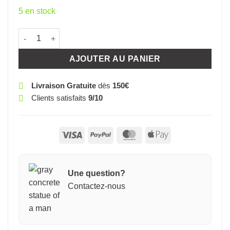
5 en stock
quantité de MARIE GRATALOUP 8CM
AJOUTER AU PANIER
Livraison Gratuite
dès
150€
Clients satisfaits
9/10
Visa
PayPal
MasterCard
Apple
Pay
Une question?
Contactez-nous