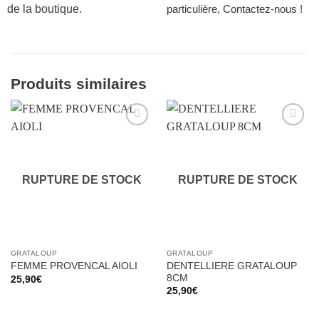
de la boutique.
particulière, Contactez-nous !
Produits similaires
Ajouter
Ajouter
à la liste
à la liste
d’envies
d’envies
RUPTURE DE STOCK
RUPTURE DE STOCK
GRATALOUP
GRATALOUP
DENTELLIERE GRATALOUP
FEMME PROVENCAL AIOLI
8CM
25,90
€
25,90
€