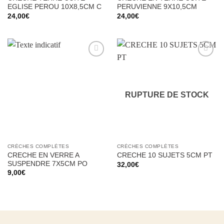
EGLISE PEROU 10X8,5CM C
PERUVIENNE 9X10,5CM
24,00
€
24,00
€
Ajouter
Ajouter
à la liste
à la liste
d’envies
d’envies
RUPTURE DE STOCK
CRÈCHES COMPLÈTES
CRÈCHES COMPLÈTES
CRECHE EN VERRE A
CRECHE 10 SUJETS 5CM PT
SUSPENDRE 7X5CM PO
32,00
€
9,00
€