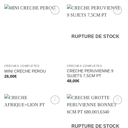
Ajouter
Ajouter
à la liste
à la liste
d’envies
d’envies
RUPTURE DE STOCK
CRÈCHES COMPLÈTES
CRÈCHES COMPLÈTES
CRECHE PERUVIENNE 9
MINI CRECHE PEROU
SUJETS 7,5CM PT
26,00
€
48,00
€
Ajouter
Ajouter
à la liste
à la liste
d’envies
d’envies
RUPTURE DE STOCK