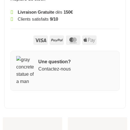
Livraison Gratuite
dès
150€
Clients satisfaits
9/10
Visa
PayPal
MasterCard
Apple
Pay
Une question?
Contactez-nous