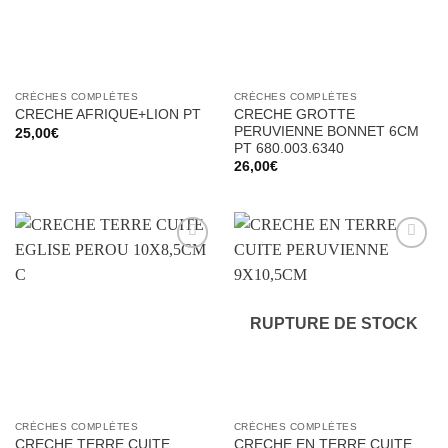
CRÈCHES COMPLÈTES
CRÈCHES COMPLÈTES
CRECHE GROTTE
CRECHE AFRIQUE+LION PT
PERUVIENNE BONNET 6CM
25,00
€
PT 680.003.6340
26,00
€
Ajouter
Ajouter
à la liste
à la liste
d’envies
d’envies
RUPTURE DE STOCK
CRÈCHES COMPLÈTES
CRÈCHES COMPLÈTES
CRECHE TERRE CUITE
CRECHE EN TERRE CUITE