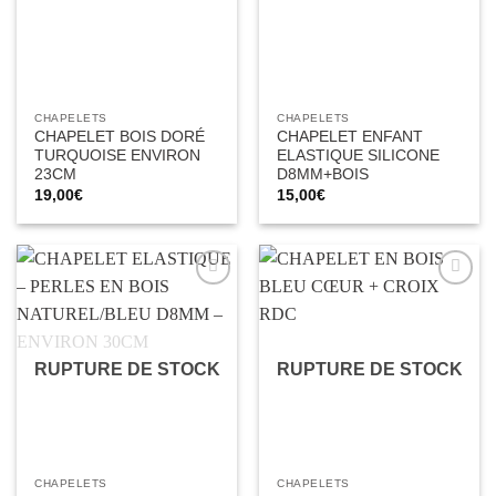
CHAPELETS
CHAPELETS
CHAPELET BOIS DORÉ
CHAPELET ENFANT
TURQUOISE ENVIRON
ELASTIQUE SILICONE
23CM
D8MM+BOIS
19,00
€
15,00
€
Ajouter
Ajouter
à la liste
à la liste
d’envies
d’envies
RUPTURE DE STOCK
RUPTURE DE STOCK
CHAPELETS
CHAPELETS