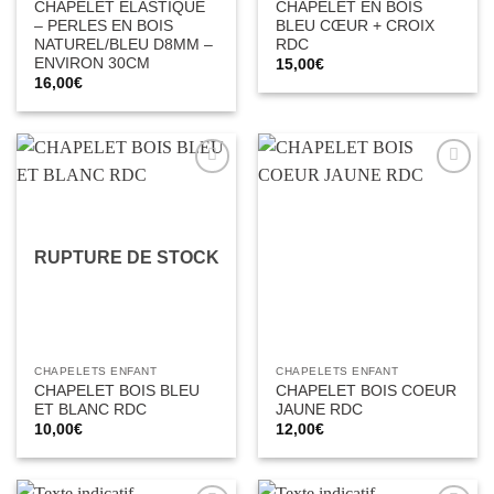
CHAPELET ELASTIQUE
CHAPELET EN BOIS
– PERLES EN BOIS
BLEU CŒUR + CROIX
NATUREL/BLEU D8MM –
RDC
ENVIRON 30CM
15,00
€
16,00
€
Ajouter
Ajouter
à la liste
à la liste
d’envies
d’envies
RUPTURE DE STOCK
CHAPELETS ENFANT
CHAPELETS ENFANT
CHAPELET BOIS BLEU
CHAPELET BOIS COEUR
ET BLANC RDC
JAUNE RDC
10,00
€
12,00
€