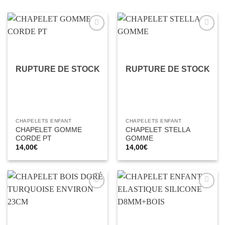
Ajouter
Ajouter
à la liste
à la liste
d’envies
d’envies
RUPTURE DE STOCK
RUPTURE DE STOCK
CHAPELETS ENFANT
CHAPELETS ENFANT
CHAPELET GOMME
CHAPELET STELLA
CORDE PT
GOMME
14,00
€
14,00
€
Ajouter
Ajouter
à la liste
à la liste
d’envies
d’envies