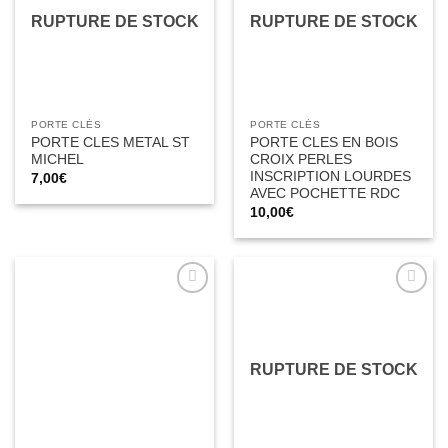
RUPTURE DE STOCK
RUPTURE DE STOCK
PORTE CLÉS
PORTE CLÉS
PORTE CLES METAL ST
PORTE CLES EN BOIS
MICHEL
CROIX PERLES
INSCRIPTION LOURDES
7,00
€
AVEC POCHETTE RDC
10,00
€
Ajouter
Ajouter
à la liste
à la liste
d’envies
d’envies
RUPTURE DE STOCK