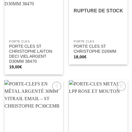
d’envies
d’envies
RUPTURE DE STOCK
PORTE CLÉS
PORTE CLÉS
PORTE CLES ST
PORTE CLES ST
CHRISTOPHE LAITON
CHRISTOPHE D26MM
DECI VIEL ARGENT
18,00
€
D30MM 38470
19,00
€
Ajouter
Ajouter
à la liste
à la liste
d’envies
d’envies