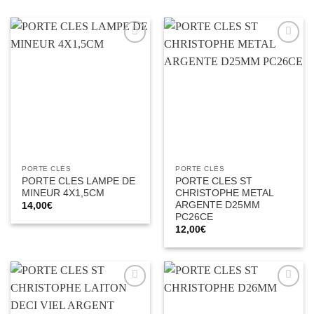
Ajouter
Ajouter
à la liste
à la liste
d’envies
d’envies
PORTE CLÉS
PORTE CLÉS
PORTE CLES LAMPE DE
PORTE CLES ST
MINEUR 4X1,5CM
CHRISTOPHE METAL
ARGENTE D25MM
14,00
€
PC26CE
12,00
€
Ajouter
Ajouter
à la liste
à la liste