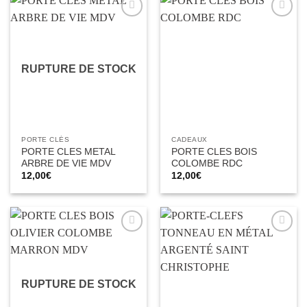
Ajouter
Ajouter
à la liste
à la liste
d’envies
d’envies
RUPTURE DE STOCK
PORTE CLÉS
CADEAUX
PORTE CLES METAL
PORTE CLES BOIS
ARBRE DE VIE MDV
COLOMBE RDC
12,00
€
12,00
€
Ajouter
Ajouter
à la liste
à la liste
d’envies
d’envies
RUPTURE DE STOCK