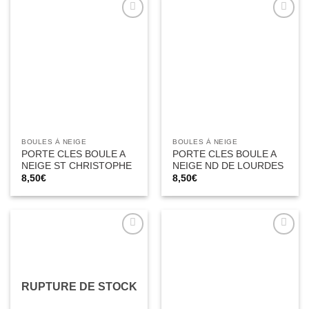
Ajouter
Ajouter
à la liste
à la liste
d’envies
d’envies
BOULES À NEIGE
BOULES À NEIGE
PORTE CLES BOULE A
PORTE CLES BOULE A
NEIGE ST CHRISTOPHE
NEIGE ND DE LOURDES
8,50
€
8,50
€
Ajouter
Ajouter
à la liste
à la liste
d’envies
d’envies
RUPTURE DE STOCK