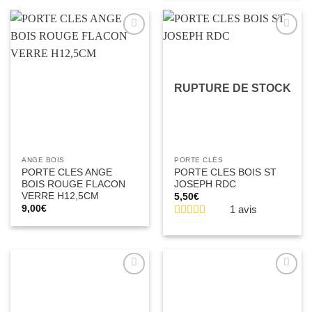
Ajouter
Ajouter
à la liste
à la liste
d’envies
d’envies
RUPTURE DE STOCK
ANGE BOIS
PORTE CLÉS
PORTE CLES ANGE
PORTE CLES BOIS ST
BOIS ROUGE FLACON
JOSEPH RDC
VERRE H12,5CM
5,50
€
9,00
€
1 avis
Ajouter
Ajouter
à la liste
à la liste
d’envies
d’envies