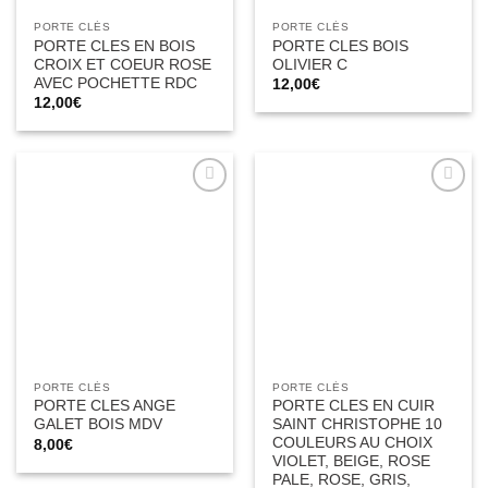
PORTE CLÉS
PORTE CLÉS
PORTE CLES EN BOIS
PORTE CLES BOIS
CROIX ET COEUR ROSE
OLIVIER C
AVEC POCHETTE RDC
12,00
€
12,00
€
Ajouter
Ajouter
à la liste
à la liste
d’envies
d’envies
PORTE CLÉS
PORTE CLÉS
PORTE CLES ANGE
PORTE CLES EN CUIR
GALET BOIS MDV
SAINT CHRISTOPHE 10
COULEURS AU CHOIX
8,00
€
VIOLET, BEIGE, ROSE
PALE, ROSE, GRIS,