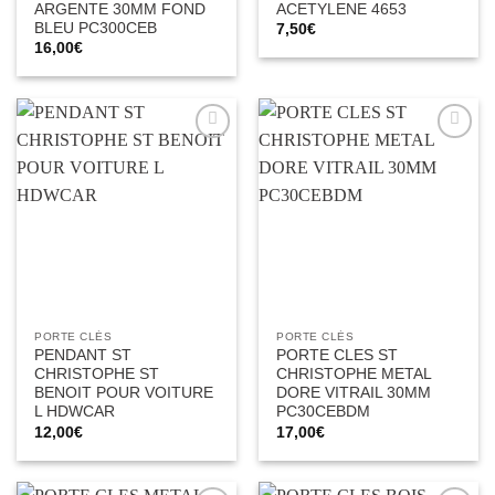
ARGENTE 30MM FOND
ACETYLENE 4653
BLEU PC300CEB
7,50
€
16,00
€
Ajouter
Ajouter
à la liste
à la liste
d’envies
d’envies
PORTE CLÉS
PORTE CLÉS
PENDANT ST
PORTE CLES ST
CHRISTOPHE ST
CHRISTOPHE METAL
BENOIT POUR VOITURE
DORE VITRAIL 30MM
L HDWCAR
PC30CEBDM
12,00
€
17,00
€