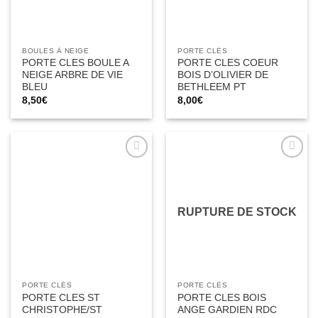
BOULES À NEIGE
PORTE CLÉS
PORTE CLES BOULE A
PORTE CLES COEUR
NEIGE ARBRE DE VIE
BOIS D’OLIVIER DE
BLEU
BETHLEEM PT
8,50
€
8,00
€
Ajouter
Ajouter
à la liste
à la liste
d’envies
d’envies
RUPTURE DE STOCK
PORTE CLÉS
PORTE CLÉS
PORTE CLES ST
PORTE CLES BOIS
CHRISTOPHE/ST
ANGE GARDIEN RDC