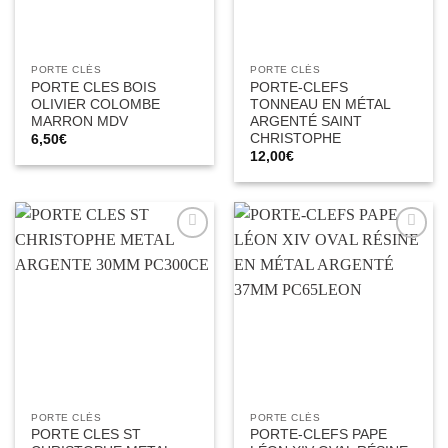
PORTE CLÉS
PORTE CLÉS
PORTE CLES BOIS
PORTE-CLEFS
OLIVIER COLOMBE
TONNEAU EN MÉTAL
MARRON MDV
ARGENTÉ SAINT
CHRISTOPHE
6,50
€
12,00
€
Ajouter
Ajouter
à la liste
à la liste
d’envies
d’envies
PORTE CLÉS
PORTE CLÉS
PORTE CLES ST
PORTE-CLEFS PAPE