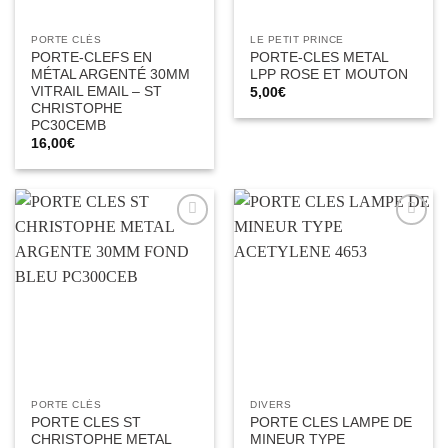
PORTE CLÉS
LE PETIT PRINCE
PORTE-CLEFS EN
PORTE-CLES METAL
MÉTAL ARGENTÉ 30MM
LPP ROSE ET MOUTON
VITRAIL EMAIL – ST
5,00
€
CHRISTOPHE
PC30CEMB
16,00
€
Ajouter
Ajouter
à la liste
à la liste
d’envies
d’envies
PORTE CLÉS
DIVERS
PORTE CLES ST
PORTE CLES LAMPE DE
CHRISTOPHE METAL
MINEUR TYPE