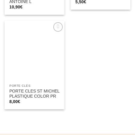
ANTOINE L
5,50
€
10,90
€
Ajouter
à la liste
d’envies
PORTE CLÉS
PORTE CLES ST MICHEL
PLASTIQUE COLOR PR
8,00
€