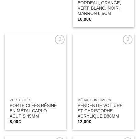
BORDEAU, ORANGE,
VERT, BLANC, NOIR,
MARRON 8,5CM
10,00
€
Ajouter
Ajouter
à la liste
à la liste
d’envies
d’envies
PORTE CLÉS
MÉDAILLON DIVERS
PORTE CLEFS RÉSINE
PENDENTIF VOITURE
EN MÉTAL CARLO
ST CHRISTOPHE
ACUTIS 45MM
ACRYLIQUE D88MM
8,00
€
12,00
€