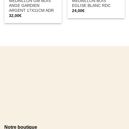
MEDAILLON GM BOIS
MEDAILLON BOIS
ANGE GARDIEN
EGLISE BLANC RDC
ARGENT 17X11CM ADR
24,00
€
32,00
€
Notre boutique