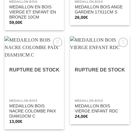
MÉDAILLON BOIS
MÉDAILLON BOIS
MEDAILLON EN BOIS
MEDAILLON BOIS ANGE
VIERGE ET ENFANT EN
GARDIEN 17X11CM S
BRONZE 10CM
26,00
€
59,00
€
Ajouter
Ajouter
à la liste
à la liste
d’envies
d’envies
RUPTURE DE STOCK
RUPTURE DE STOCK
MÉDAILLON BOIS
MÉDAILLON BOIS
MEDAILLON BOIS
MEDAILLON BOIS
NACRE COLOMBE PAIX
VIERGE ENFANT RDC
DIAM10CM C
24,00
€
13,00
€