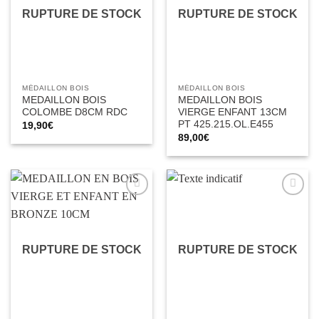
RUPTURE DE STOCK
RUPTURE DE STOCK
MÉDAILLON BOIS
MÉDAILLON BOIS
MEDAILLON BOIS
MEDAILLON BOIS
COLOMBE D8CM RDC
VIERGE ENFANT 13CM
PT 425.215.OL.E455
19,90
€
89,00
€
Ajouter
Ajouter
à la liste
à la liste
d’envies
d’envies
RUPTURE DE STOCK
RUPTURE DE STOCK