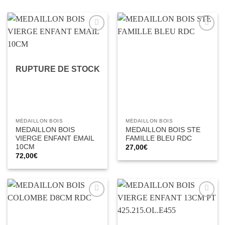
Ajouter
Ajouter
à la liste
à la liste
d’envies
d’envies
RUPTURE DE STOCK
MÉDAILLON BOIS
MÉDAILLON BOIS
MEDAILLON BOIS
MEDAILLON BOIS STE
VIERGE ENFANT EMAIL
FAMILLE BLEU RDC
10CM
27,00
€
72,00
€
Ajouter
Ajouter
à la liste
à la liste
d’envies
d’envies