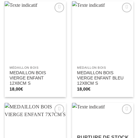
Ajouter
Ajouter
à la liste
à la liste
d’envies
d’envies
MÉDAILLON BOIS
MÉDAILLON BOIS
MEDAILLON BOIS
MEDAILLON BOIS
VIERGE ENFANT
VIERGE ENFANT BLEU
12X8CM S
12X8CM S
18,00
€
18,00
€
Ajouter
Ajouter
à la liste
à la liste
d’envies
d’envies
RUPTURE DE STOCK