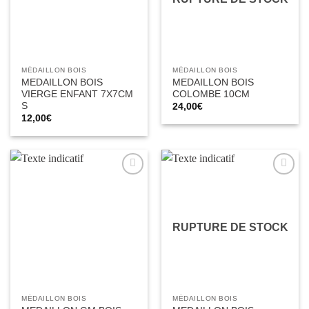
MÉDAILLON BOIS
MÉDAILLON BOIS
MEDAILLON BOIS
MEDAILLON BOIS
VIERGE ENFANT 7X7CM
COLOMBE 10CM
S
24,00
€
12,00
€
Ajouter
Ajouter
à la liste
à la liste
d’envies
d’envies
RUPTURE DE STOCK
MÉDAILLON BOIS
MÉDAILLON BOIS