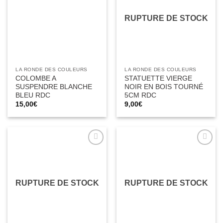
d’envies
d’envies
RUPTURE DE STOCK
LA RONDE DES COULEURS
LA RONDE DES COULEURS
COLOMBE A
STATUETTE VIERGE
SUSPENDRE BLANCHE
NOIR EN BOIS TOURNÉ
BLEU RDC
5CM RDC
15,00
€
9,00
€
Ajouter
Ajouter
à la liste
à la liste
d’envies
d’envies
RUPTURE DE STOCK
RUPTURE DE STOCK