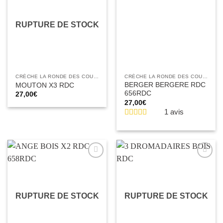
à la liste
à la liste
d’envies
d’envies
RUPTURE DE STOCK
CRÈCHE LA RONDE DES COULEURS
CRÈCHE LA RONDE DES COULEURS
BERGER BERGERE RDC
MOUTON X3 RDC
656RDC
27,00
€
27,00
€
1 avis
Ajouter
Ajouter
à la liste
à la liste
d’envies
d’envies
RUPTURE DE STOCK
RUPTURE DE STOCK