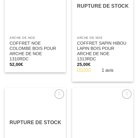
RUPTURE DE STOCK
ARCHE DE NOE
ARCHE DE NOE
COFFRET NOE
COFFRET SAPIN HIBOU
COLOMBE BOIS POUR
LAPIN BOIS POUR
ARCHE DE NOE
ARCHE DE NOE
1310RDC
1313RDC
52,00
€
25,00
€
1 avis
Ajouter
Ajouter
à la liste
à la liste
d’envies
d’envies
RUPTURE DE STOCK