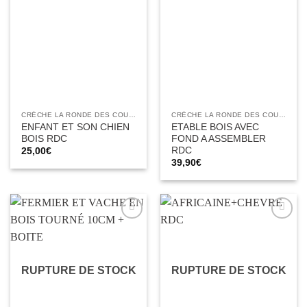
Ajouter
Ajouter
à la liste
à la liste
d’envies
d’envies
CRÈCHE LA RONDE DES COULEURS
CRÈCHE LA RONDE DES COULEURS
ENFANT ET SON CHIEN
ETABLE BOIS AVEC
BOIS RDC
FOND A ASSEMBLER
RDC
25,00
€
39,90
€
Ajouter
Ajouter
à la liste
à la liste
d’envies
d’envies
RUPTURE DE STOCK
RUPTURE DE STOCK