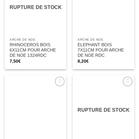
RUPTURE DE STOCK
ARCHE DE NOE
ARCHE DE NOE
RHINOCEROS BOIS
ELEPHANT BOIS
6X11CM POUR ARCHE
7X11CM POUR ARCHE
DE NOE 1324RDC
DE NOE RDC
7,50
€
8,20
€
Ajouter
Ajouter
à la liste
à la liste
d’envies
d’envies
RUPTURE DE STOCK