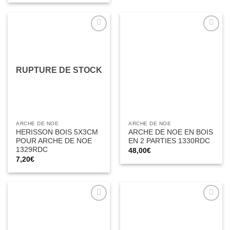
Ajouter
Ajouter
à la liste
à la liste
d’envies
d’envies
RUPTURE DE STOCK
ARCHE DE NOE
ARCHE DE NOE
HERISSON BOIS 5X3CM
ARCHE DE NOE EN BOIS
POUR ARCHE DE NOE
EN 2 PARTIES 1330RDC
1329RDC
48,00
€
7,20
€
Ajouter
Ajouter
à la liste
à la liste
d’envies
d’envies