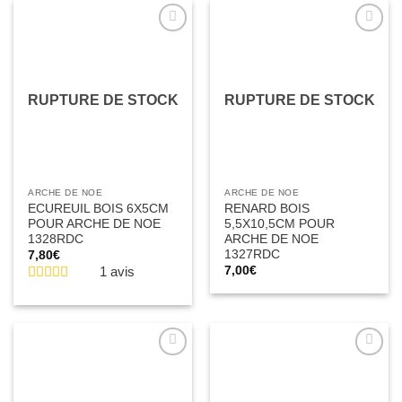
Ajouter
Ajouter
à la liste
à la liste
d’envies
d’envies
RUPTURE DE STOCK
RUPTURE DE STOCK
ARCHE DE NOE
ARCHE DE NOE
ECUREUIL BOIS 6X5CM
RENARD BOIS
POUR ARCHE DE NOE
5,5X10,5CM POUR
1328RDC
ARCHE DE NOE
1327RDC
7,80
€
1 avis
7,00
€
Ajouter
Ajouter
à la liste
à la liste
d’envies
d’envies