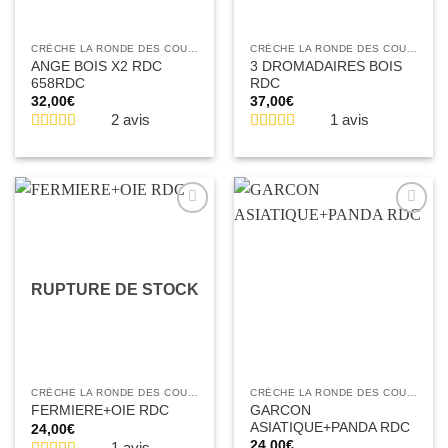
CRÈCHE LA RONDE DES COULEURS
CRÈCHE LA RONDE DES COULEURS
ANGE BOIS X2 RDC
3 DROMADAIRES BOIS
658RDC
RDC
32,00
€
37,00
€
2 avis
1 avis
Ajouter
Ajouter
à la liste
à la liste
d’envies
d’envies
RUPTURE DE STOCK
CRÈCHE LA RONDE DES COULEURS
CRÈCHE LA RONDE DES COULEURS
GARCON
FERMIERE+OIE RDC
ASIATIQUE+PANDA RDC
24,00
€
24,00
€
1 avis