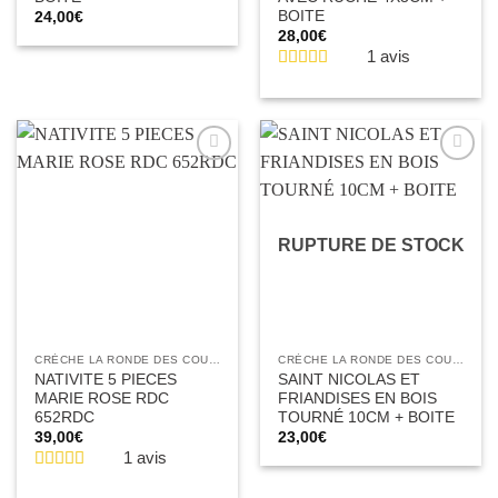
BOITE
24,00
€
28,00
€
1 avis
Ajouter
Ajouter
à la liste
à la liste
d’envies
d’envies
RUPTURE DE STOCK
CRÈCHE LA RONDE DES COULEURS
CRÈCHE LA RONDE DES COULEURS
NATIVITE 5 PIECES
SAINT NICOLAS ET
MARIE ROSE RDC
FRIANDISES EN BOIS
652RDC
TOURNÉ 10CM + BOITE
39,00
€
23,00
€
1 avis