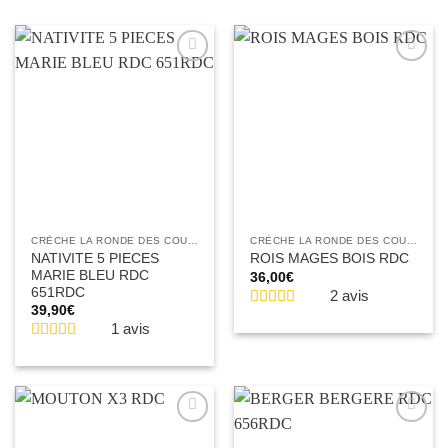
Ajouter
Ajouter
à la liste
à la liste
d’envies
d’envies
CRÈCHE LA RONDE DES COULEURS
CRÈCHE LA RONDE DES COULEURS
NATIVITE 5 PIECES
ROIS MAGES BOIS RDC
MARIE BLEU RDC
36,00
€
651RDC
2 avis
39,90
€
1 avis
Ajouter
Ajouter