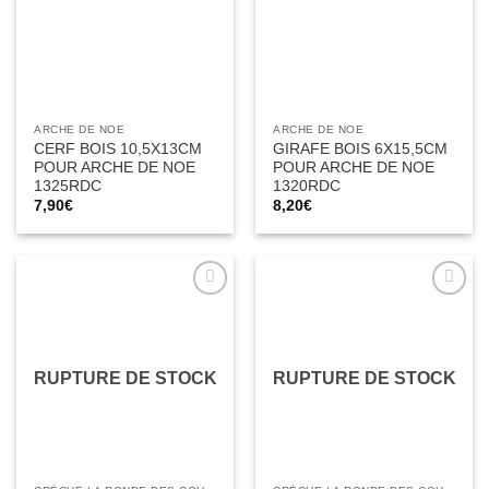
ARCHE DE NOE
ARCHE DE NOE
CERF BOIS 10,5X13CM
GIRAFE BOIS 6X15,5CM
POUR ARCHE DE NOE
POUR ARCHE DE NOE
1325RDC
1320RDC
7,90
€
8,20
€
Ajouter
Ajouter
à la liste
à la liste
d’envies
d’envies
RUPTURE DE STOCK
RUPTURE DE STOCK