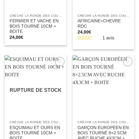
CRÈCHE LA RONDE DES COULEURS
CRÈCHE LA RONDE DES COULEURS
FERMIER ET VACHE EN
AFRICAINE+CHEVRE
BOIS TOURNÉ 10CM +
RDC
BOITE
24,00
€
24,00
€
1 avis
Ajouter
Ajouter
à la liste
à la liste
d’envies
d’envies
RUPTURE DE STOCK
CRÈCHE LA RONDE DES COULEURS
CRÈCHE LA RONDE DES COULEURS
ESQUIMAU ET OURS EN
GARÇON EUROPÉEN EN
BOIS TOURNÉ 10CM +
BOIS TOURNÉ 8×2.5CM
BOITE
AVEC RUCHE 4X3CM +