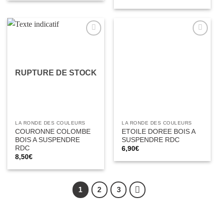
Ajouter
Ajouter
à la liste
à la liste
d’envies
d’envies
RUPTURE DE STOCK
LA RONDE DES COULEURS
LA RONDE DES COULEURS
COURONNE COLOMBE
ETOILE DOREE BOIS A
BOIS A SUSPENDRE
SUSPENDRE RDC
RDC
6,90
€
8,50
€
1
2
3