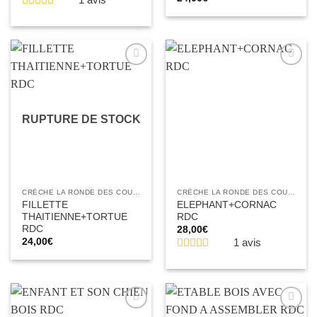
Ajouter
Ajouter
à la liste
à la liste
d’envies
d’envies
RUPTURE DE STOCK
CRÈCHE LA RONDE DES COULEURS
CRÈCHE LA RONDE DES COULEURS
FILLETTE
ELEPHANT+CORNAC
THAITIENNE+TORTUE
RDC
RDC
28,00
€
24,00
€
1 avis