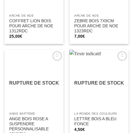
ARCHE DE NOE
ARCHE DE NOE
COFFRET LION BOIS
ZEBRE BOIS 7X9CM
POUR ARCHE DE NOE
POUR ARCHE DE NOE
1312RDC
1323RDC
25,00
€
7,00
€
Ajouter
Ajouter
à la liste
à la liste
d’envies
d’envies
RUPTURE DE STOCK
RUPTURE DE STOCK
ANGE BAPTÊME
LA RONDE DES COULEURS
ANGE BOIS ROSE A
LETTRE BOIS A BLEU
SUSPENDRE
FONCE
PERSONNALISABLE
4,50
€