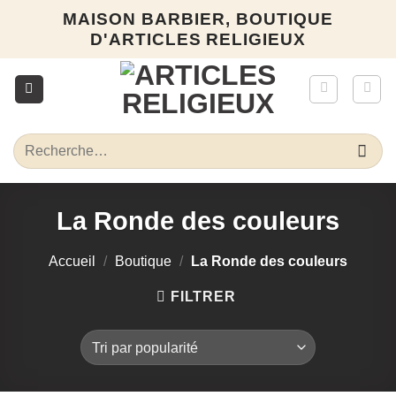
Passer
MAISON BARBIER, BOUTIQUE
au
D'ARTICLES RELIGIEUX
contenu
Recherche
pour :
La Ronde des couleurs
Accueil
/
Boutique
/
La Ronde des couleurs
FILTRER