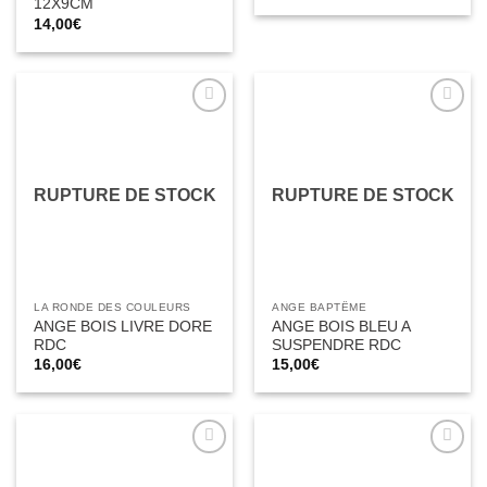
12X9CM
14,00
€
Ajouter
Ajouter
à la liste
à la liste
d’envies
d’envies
RUPTURE DE STOCK
RUPTURE DE STOCK
LA RONDE DES COULEURS
ANGE BAPTÊME
ANGE BOIS LIVRE DORE
ANGE BOIS BLEU A
RDC
SUSPENDRE RDC
16,00
€
15,00
€
Ajouter
Ajouter
à la liste
à la liste