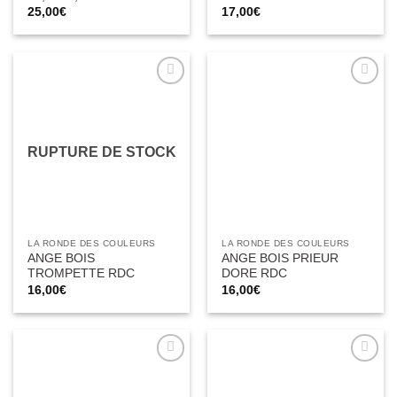
25,00
€
17,00
€
Ajouter
Ajouter
à la liste
à la liste
d’envies
d’envies
RUPTURE DE STOCK
LA RONDE DES COULEURS
LA RONDE DES COULEURS
ANGE BOIS
ANGE BOIS PRIEUR
TROMPETTE RDC
DORE RDC
16,00
€
16,00
€
Ajouter
Ajouter
à la liste
à la liste