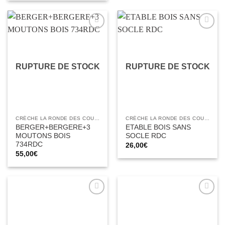
Ajouter
Ajouter
à la liste
à la liste
d’envies
d’envies
RUPTURE DE STOCK
RUPTURE DE STOCK
CRÈCHE LA RONDE DES COULEURS
CRÈCHE LA RONDE DES COULEURS
BERGER+BERGERE+3
ETABLE BOIS SANS
MOUTONS BOIS
SOCLE RDC
734RDC
26,00
€
55,00
€
Ajouter
Ajouter
à la liste
à la liste
d’envies
d’envies