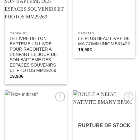
CADEAUX
CADEAUX
LE LIVRE DE TON
LE PLUS BEAU LIVRE DE
BAPTEME UN LIVRE
MA COMMUNION 531422
POUR RACONTER A
19,90
€
L’ENFANT LE JOUR DE
SON BAPTEME DES
ESPACES SOUVENIRS
ET PHOTOS MM29269
19,90
€
Ajouter
Ajouter
à la liste
à la liste
d’envies
d’envies
RUPTURE DE STOCK