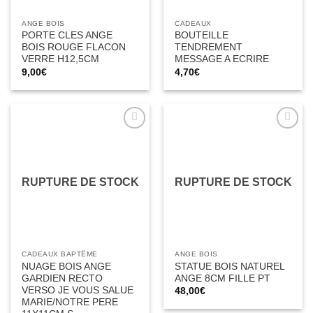
ANGE BOIS
CADEAUX
PORTE CLES ANGE
BOUTEILLE
BOIS ROUGE FLACON
TENDREMENT
VERRE H12,5CM
MESSAGE A ECRIRE
9,00
€
4,70
€
Ajouter
Ajouter
à la liste
à la liste
d’envies
d’envies
RUPTURE DE STOCK
RUPTURE DE STOCK
CADEAUX BAPTÊME
ANGE BOIS
NUAGE BOIS ANGE
STATUE BOIS NATUREL
GARDIEN RECTO
ANGE 8CM FILLE PT
VERSO JE VOUS SALUE
48,00
€
MARIE/NOTRE PERE