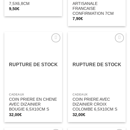
7,5X6,8CM
ARTISANALE
FRANCAISE
9,50
€
CONFIRMATION 7CM
7,90
€
Ajouter
Ajouter
à la liste
à la liste
d’envies
d’envies
RUPTURE DE STOCK
RUPTURE DE STOCK
CADEAUX
CADEAUX
COIN PRIERE EN CHENE
COIN PRIERE AVEC
AVEC DIZAINIER
DIZAINIER CROIX
BOUGIE 6,5X10CM S
COLOMBE 6,5X10CM S
32,00
€
32,00
€