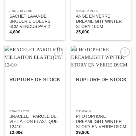
ANGE DIVERS
ANGE DIVERS
SACHET LAVANDE
ANGE EN VERRE
BRODERIE COEURS
DREAMLIGHT WINTER
6CM VENDUS PAR 2
STORY 10CM
4,80
€
25,00
€
Ajouter
Ajouter
à la liste
à la liste
d’envies
d’envies
RUPTURE DE STOCK
RUPTURE DE STOCK
BRACELETS
CADEAUX
BRACELET PAROLE DE
PHOTOPHORE
VIE LAITON ELASTIQUE
DREAMLIGHT WINTER
12410
STORY EN VERRE D9CM
12,00
€
29,90
€