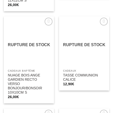
11X11CM S
26,00
€
Ajouter
Ajouter
à la liste
à la liste
d’envies
d’envies
RUPTURE DE STOCK
RUPTURE DE STOCK
CADEAUX BAPTÊME
CADEAUX
NUAGE BOIS ANGE
TASSE COMMUNION
GARDIEN RECTO
CALICE
VERSO
12,90
€
BONJOUR/BONSOIR
10X10CM S
26,00
€