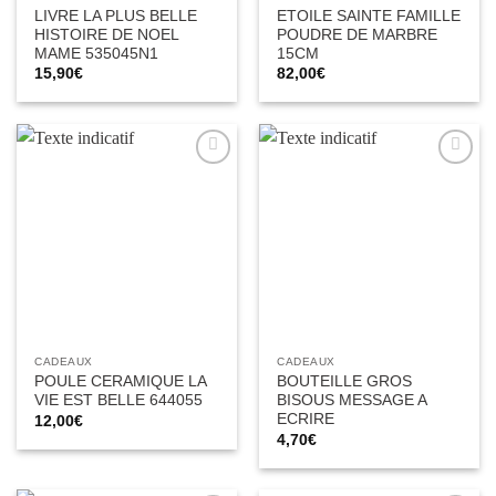
LIVRE LA PLUS BELLE
ETOILE SAINTE FAMILLE
HISTOIRE DE NOEL
POUDRE DE MARBRE
MAME 535045N1
15CM
15,90
€
82,00
€
Ajouter
Ajouter
à la liste
à la liste
d’envies
d’envies
CADEAUX
CADEAUX
POULE CERAMIQUE LA
BOUTEILLE GROS
VIE EST BELLE 644055
BISOUS MESSAGE A
ECRIRE
12,00
€
4,70
€