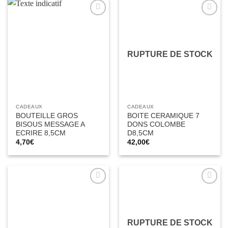
Ajouter
Ajouter
à la liste
à la liste
d’envies
d’envies
RUPTURE DE STOCK
CADEAUX
CADEAUX
BOUTEILLE GROS
BOITE CERAMIQUE 7
BISOUS MESSAGE A
DONS COLOMBE
ECRIRE 8,5CM
D8,5CM
4,70
€
42,00
€
Ajouter
Ajouter
à la liste
à la liste
d’envies
d’envies
RUPTURE DE STOCK