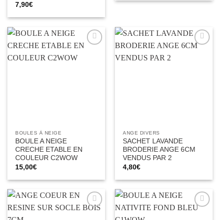
initial
actuel
7,90
€
était :
est :
7,00€.
3,00€.
Ajouter
Ajouter
à la liste
à la liste
d’envies
d’envies
BOULES À NEIGE
ANGE DIVERS
BOULE A NEIGE
SACHET LAVANDE
CRECHE ETABLE EN
BRODERIE ANGE 6CM
COULEUR C2WOW
VENDUS PAR 2
15,00
€
4,80
€
Ajouter
Ajouter