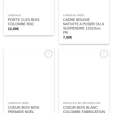
CADEAUX
CADEAUX NOËL
PORTE CLES BOIS
CADRE BOUGIE
COLOMBE RDC
NATIVITE A POSER OU A
SUSPENDRE 13X10cm
12,00
€
PR
7,00
€
Ajouter
Ajouter
à la liste
à la liste
d’envies
d’envies
CADEAUX NOËL
ARTICLES DE DÉCORATION
COEUR BOIS MON
COEUR BOIS BLANC
PREMIER NOËL
COLOMBE FABRICATION