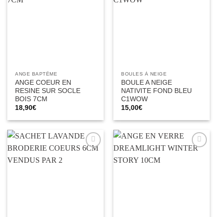
à la liste
à la liste
d’envies
d’envies
ANGE BAPTÊME
BOULES À NEIGE
ANGE COEUR EN
BOULE A NEIGE
RESINE SUR SOCLE
NATIVITE FOND BLEU
BOIS 7CM
C1WOW
18,90
€
15,00
€
Ajouter
Ajouter
à la liste
à la liste
d’envies
d’envies