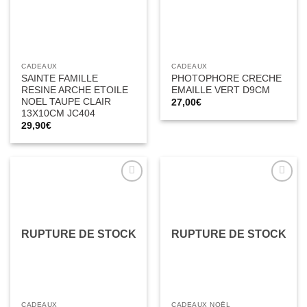
CADEAUX
CADEAUX
SAINTE FAMILLE
PHOTOPHORE CRECHE
RESINE ARCHE ETOILE
EMAILLE VERT D9CM
NOEL TAUPE CLAIR
27,00
€
13X10CM JC404
29,90
€
Ajouter
Ajouter
à la liste
à la liste
d’envies
d’envies
RUPTURE DE STOCK
RUPTURE DE STOCK
CADEAUX
CADEAUX NOËL