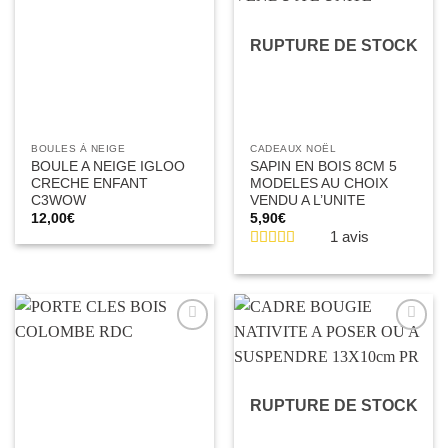
d’envies
d’envies
RUPTURE DE STOCK
BOULES À NEIGE
CADEAUX NOËL
BOULE A NEIGE IGLOO
SAPIN EN BOIS 8CM 5
CRECHE ENFANT
MODELES AU CHOIX
C3WOW
VENDU A L’UNITE
12,00
€
5,90
€
1 avis
Ajouter
Ajouter
à la liste
à la liste
d’envies
d’envies
RUPTURE DE STOCK