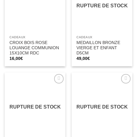
RUPTURE DE STOCK
CADEAUX
CADEAUX
CROIX BOIS ROSE
MEDAILLON BRONZE
LOUANGE COMMUNION
VIERGE ET ENFANT
15X10CM RDC
D5CM
16,00
€
49,00
€
Ajouter
Ajouter
à la liste
à la liste
d’envies
d’envies
RUPTURE DE STOCK
RUPTURE DE STOCK