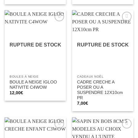
Ajouter
Ajouter
à la liste
à la liste
d’envies
d’envies
RUPTURE DE STOCK
RUPTURE DE STOCK
BOULES À NEIGE
CADEAUX NOËL
BOULE A NEIGE IGLOO
CADRE CRECHE A
NATIVITE C4WOW
POSER OU A
SUSPENDRE 12X10cm
12,00
€
PR
7,00
€
Ajouter
Ajouter
à la liste
à la liste