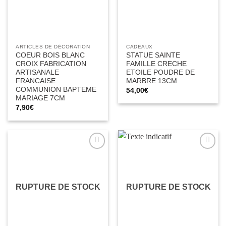
ARTICLES DE DÉCORATION
CADEAUX
COEUR BOIS BLANC
STATUE SAINTE
CROIX FABRICATION
FAMILLE CRECHE
ARTISANALE
ETOILE POUDRE DE
FRANCAISE
MARBRE 13CM
COMMUNION BAPTEME
54,00
€
MARIAGE 7CM
7,90
€
Ajouter
Ajouter
à la liste
à la liste
d’envies
d’envies
RUPTURE DE STOCK
RUPTURE DE STOCK