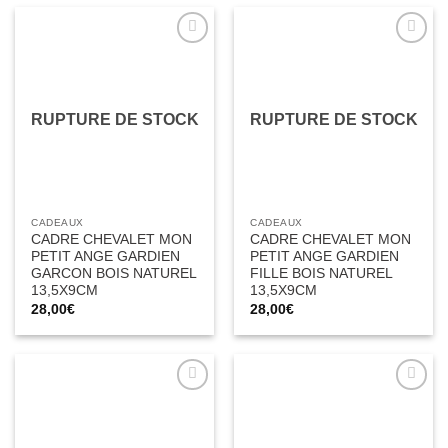
Ajouter
Ajouter
à la liste
à la liste
d’envies
d’envies
RUPTURE DE STOCK
RUPTURE DE STOCK
CADEAUX
CADEAUX
CADRE CHEVALET MON
CADRE CHEVALET MON
PETIT ANGE GARDIEN
PETIT ANGE GARDIEN
GARCON BOIS NATUREL
FILLE BOIS NATUREL
13,5X9CM
13,5X9CM
28,00
€
28,00
€
Ajouter
Ajouter
à la liste
à la liste
d’envies
d’envies