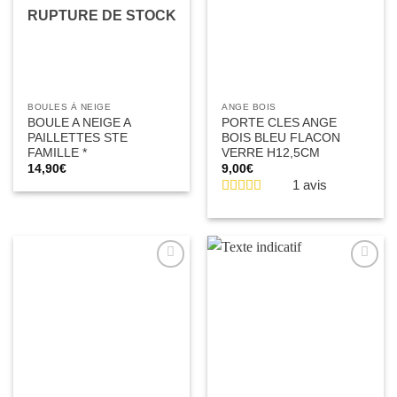
RUPTURE DE STOCK
BOULES À NEIGE
ANGE BOIS
BOULE A NEIGE A
PORTE CLES ANGE
PAILLETTES STE
BOIS BLEU FLACON
FAMILLE *
VERRE H12,5CM
14,90
€
9,00
€
1 avis
Ajouter
Ajouter
à la liste
à la liste
d’envies
d’envies