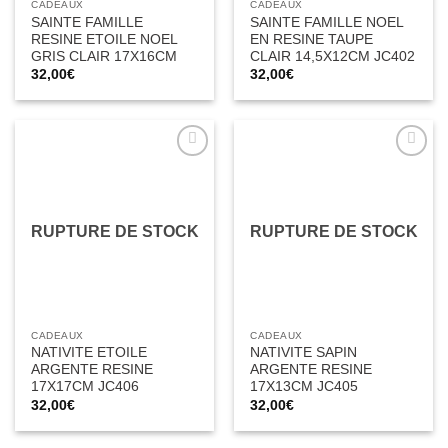
CADEAUX
CADEAUX
SAINTE FAMILLE
SAINTE FAMILLE NOEL
RESINE ETOILE NOEL
EN RESINE TAUPE
GRIS CLAIR 17X16CM
CLAIR 14,5X12CM JC402
32,00
€
32,00
€
Ajouter
Ajouter
à la liste
à la liste
d’envies
d’envies
RUPTURE DE STOCK
RUPTURE DE STOCK
CADEAUX
CADEAUX
NATIVITE ETOILE
NATIVITE SAPIN
ARGENTE RESINE
ARGENTE RESINE
17X17CM JC406
17X13CM JC405
32,00
€
32,00
€