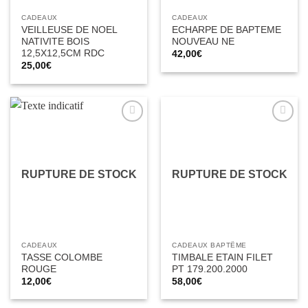
CADEAUX
CADEAUX
VEILLEUSE DE NOEL
ECHARPE DE BAPTEME
NATIVITE BOIS
NOUVEAU NE
12,5X12,5CM RDC
42,00
€
25,00
€
Ajouter
Ajouter
à la liste
à la liste
d’envies
d’envies
RUPTURE DE STOCK
RUPTURE DE STOCK
CADEAUX
CADEAUX BAPTÊME
TASSE COLOMBE
TIMBALE ETAIN FILET
ROUGE
PT 179.200.2000
12,00
€
58,00
€