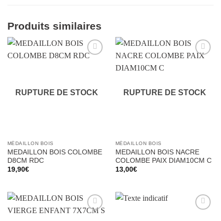
Produits similaires
Ajouter
Ajouter
à la liste
à la liste
d’envies
d’envies
RUPTURE DE STOCK
RUPTURE DE STOCK
MÉDAILLON BOIS
MÉDAILLON BOIS
MEDAILLON BOIS COLOMBE
MEDAILLON BOIS NACRE
D8CM RDC
COLOMBE PAIX DIAM10CM C
19,90
€
13,00
€
Ajouter
Ajouter