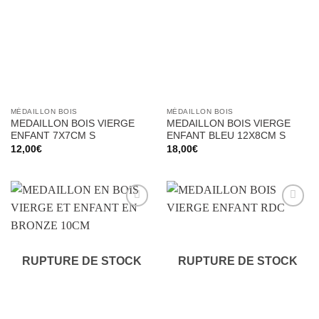
à la liste
à la liste
d’envies
d’envies
MÉDAILLON BOIS
MÉDAILLON BOIS
MEDAILLON BOIS VIERGE
MEDAILLON BOIS VIERGE
ENFANT 7X7CM S
ENFANT BLEU 12X8CM S
12,00
€
18,00
€
Ajouter
Ajouter
à la liste
à la liste
d’envies
d’envies
RUPTURE DE STOCK
RUPTURE DE STOCK