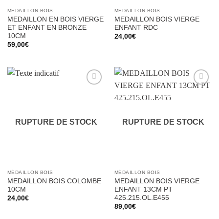
MÉDAILLON BOIS
MÉDAILLON BOIS
MEDAILLON EN BOIS VIERGE
MEDAILLON BOIS VIERGE
ET ENFANT EN BRONZE
ENFANT RDC
10CM
24,00
€
59,00
€
Ajouter
Ajouter
à la liste
à la liste
d’envies
d’envies
RUPTURE DE STOCK
RUPTURE DE STOCK
MÉDAILLON BOIS
MÉDAILLON BOIS
MEDAILLON BOIS COLOMBE
MEDAILLON BOIS VIERGE
10CM
ENFANT 13CM PT
425.215.OL.E455
24,00
€
89,00
€