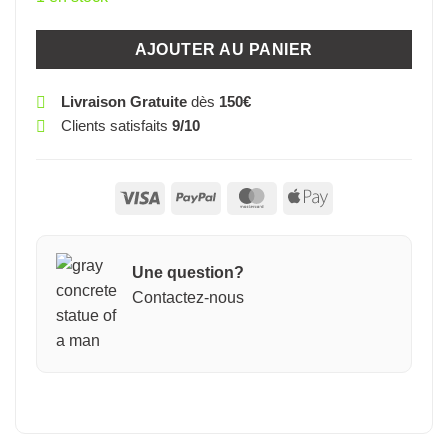
AJOUTER AU PANIER
Livraison Gratuite
dès
150€
Clients satisfaits
9/10
Visa
PayPal
MasterCard
Apple
Pay
Une question?
Contactez-nous