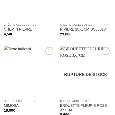
CRÈCHE ACCESSOIRES
CRÈCHE ACCESSOIRES
CHEMIN PIERRE
RIVIERE 20X5CM DC30018
4,50
€
23,00
€
Ajouter
Ajouter
à la liste
à la liste
d’envies
d’envies
RUPTURE DE STOCK
CRÈCHE ACCESSOIRES
CRÈCHE ACCESSOIRES
BROUETTE FLEURIE ROSE
MIMOSA
3X7CM
18,00
€
9,60
€