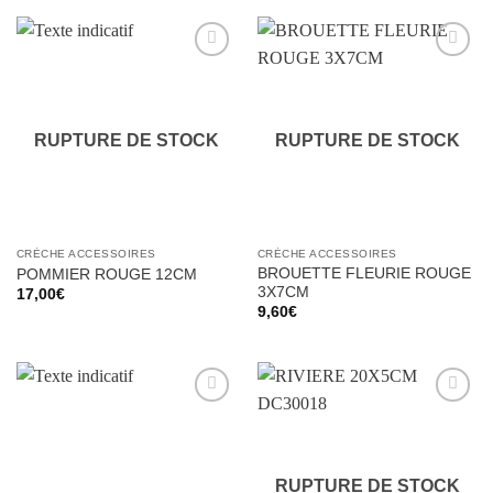
Ajouter
Ajouter
à la liste
à la liste
d’envies
d’envies
RUPTURE DE STOCK
RUPTURE DE STOCK
CRÈCHE ACCESSOIRES
CRÈCHE ACCESSOIRES
BROUETTE FLEURIE ROUGE
POMMIER ROUGE 12CM
3X7CM
17,00
€
9,60
€
Ajouter
Ajouter
à la liste
à la liste
d’envies
d’envies
RUPTURE DE STOCK