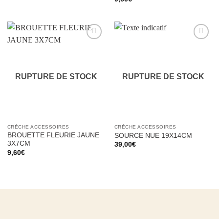
Ajouter
Ajouter
à la liste
à la liste
d’envies
d’envies
RUPTURE DE STOCK
RUPTURE DE STOCK
CRÈCHE ACCESSOIRES
CRÈCHE ACCESSOIRES
BROUETTE FLEURIE JAUNE
SOURCE NUE 19X14CM
3X7CM
39,00
€
9,60
€