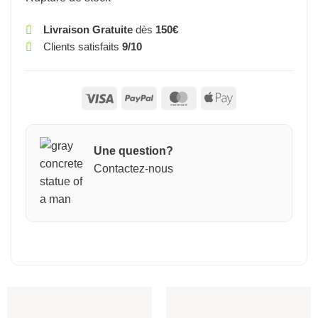
Livraison Gratuite
dès
150€
Clients satisfaits
9/10
Visa
PayPal
MasterCard
Apple
Pay
Une question?
Contactez-nous