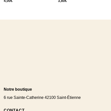
4,00
€
3,80
€
Notre boutique
6 rue Sainte-Catherine 42100 Saint-Étienne
CONTACT