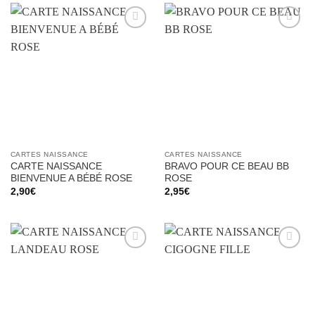
Ajouter
Ajouter
à la liste
à la liste
d’envies
d’envies
CARTES NAISSANCE
CARTES NAISSANCE
CARTE NAISSANCE
BRAVO POUR CE BEAU BB
BIENVENUE A BÉBÉ ROSE
ROSE
2,90
€
2,95
€
Ajouter
Ajouter
à la liste
à la liste
d’envies
d’envies