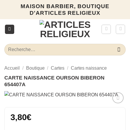
Passer
MAISON BARBIER, BOUTIQUE
au
D'ARTICLES RELIGIEUX
contenu
Recherche
pour :
Accueil
/
Boutique
/
Cartes
/
Cartes naissance
CARTE NAISSANCE OURSON BIBERON
654407A
Ajouter
à la liste
3,80
€
d’envies