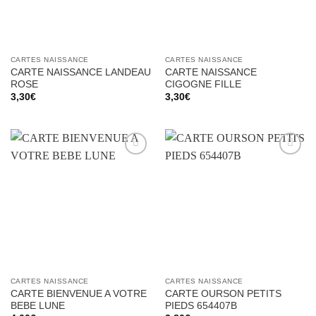
CARTES NAISSANCE
CARTES NAISSANCE
CARTE NAISSANCE LANDEAU
CARTE NAISSANCE
ROSE
CIGOGNE FILLE
3,30
€
3,30
€
Ajouter
Ajouter
à la liste
à la liste
d’envies
d’envies
CARTES NAISSANCE
CARTES NAISSANCE
CARTE BIENVENUE A VOTRE
CARTE OURSON PETITS
BEBE LUNE
PIEDS 654407B