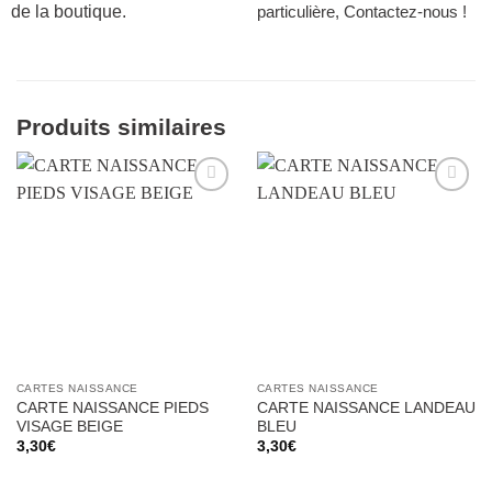
de la boutique.
particulière, Contactez-nous !
Produits similaires
Ajouter
Ajouter
à la liste
à la liste
d’envies
d’envies
CARTES NAISSANCE
CARTES NAISSANCE
CARTE NAISSANCE PIEDS
CARTE NAISSANCE LANDEAU
VISAGE BEIGE
BLEU
3,30
€
3,30
€