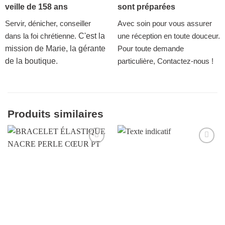
veille de 158 ans
sont préparées
Servir, dénicher, conseiller
Avec soin pour vous assurer
dans la foi chrétienne.
C'est la
une réception en toute douceur.
mission de Marie, la gérante
Pour toute demande
de la boutique.
particulière, Contactez-nous !
Produits similaires
Ajouter
Ajouter
à la liste
à la liste
d’envies
d’envies