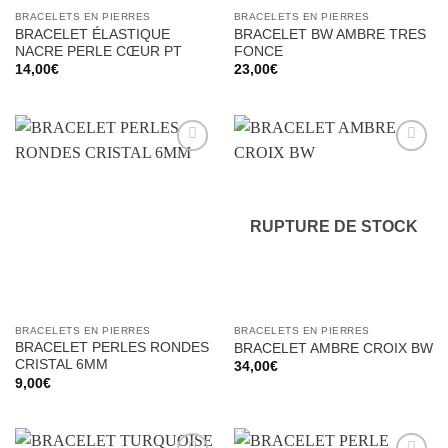
BRACELETS EN PIERRES
BRACELETS EN PIERRES
BRACELET ÉLASTIQUE
BRACELET BW AMBRE TRES
NACRE PERLE CŒUR PT
FONCE
14,00
€
23,00
€
Ajouter
Ajouter
à la liste
à la liste
d’envies
d’envies
RUPTURE DE STOCK
BRACELETS EN PIERRES
BRACELETS EN PIERRES
BRACELET PERLES RONDES
BRACELET AMBRE CROIX BW
CRISTAL 6MM
34,00
€
9,00
€