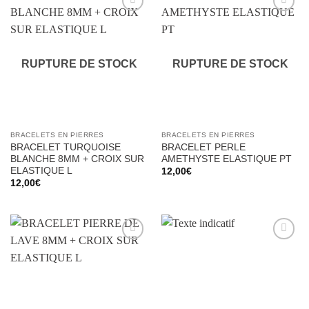
Ajouter
Ajouter
à la liste
à la liste
d’envies
d’envies
RUPTURE DE STOCK
RUPTURE DE STOCK
BRACELETS EN PIERRES
BRACELETS EN PIERRES
BRACELET TURQUOISE
BRACELET PERLE
BLANCHE 8MM + CROIX SUR
AMETHYSTE ELASTIQUE PT
ELASTIQUE L
12,00
€
12,00
€
Ajouter
Ajouter
à la liste
à la liste
d’envies
d’envies