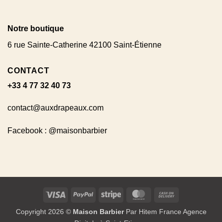
Notre boutique
6 rue Sainte-Catherine 42100 Saint-Étienne
CONTACT
+33 4 77 32 40 73
contact@auxdrapeaux.com
Facebook : @maisonbarbier
Visa
PayPal
Stripe
MasterCard
Cash
On
Copyright 2026 ©
Maison Barbier
Par Hitem France Agence
Delivery