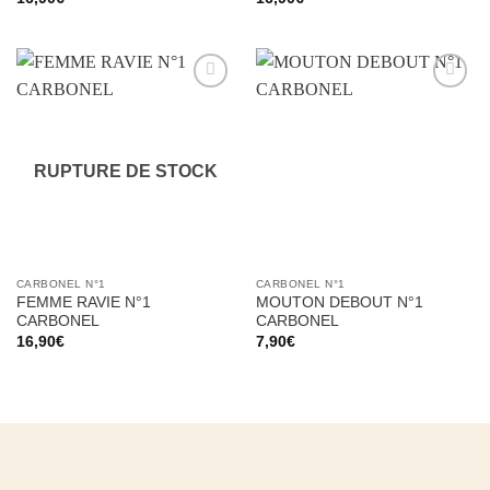
Ajouter
Ajouter
à la liste
à la liste
d’envies
d’envies
RUPTURE DE STOCK
CARBONEL N°1
CARBONEL N°1
FEMME RAVIE N°1
MOUTON DEBOUT N°1
CARBONEL
CARBONEL
16,90
€
7,90
€