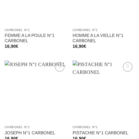
CARBONEL N°1
CARBONEL N°1
FEMME A LA POULE N°1
HOMME A LA VIELLE N°1
CARBONEL
CARBONEL
16,90
€
16,90
€
Ajouter
Ajouter
à la liste
à la liste
d’envies
d’envies
CARBONEL N°1
CARBONEL N°1
JOSEPH N°1 CARBONEL
PISTACHIE N°1 CARBONEL
16,90
€
16,90
€