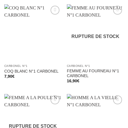
Ajouter
Ajouter
à la liste
à la liste
d’envies
d’envies
RUPTURE DE STOCK
CARBONEL N°1
CARBONEL N°1
FEMME AU FOURNEAU N°1
COQ BLANC N°1 CARBONEL
CARBONEL
7,90
€
16,90
€
Ajouter
Ajouter
à la liste
à la liste
d’envies
d’envies
RUPTURE DE STOCK