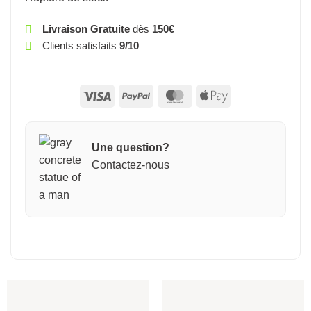
Livraison Gratuite
dès
150€
Clients satisfaits
9/10
Visa
PayPal
MasterCard
Apple
Pay
Une question?
Contactez-nous