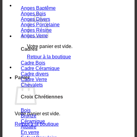
Anges Baptême
Anges Bois
Anges Divers
Anges Porcelaine
Anges Résine
Anges Verre
Votre panier est vide.
Cadres
Retour à la boutique
Cadre Bois
Cadre Céramique
Cadre divers
Panier
Cadre Verre
Chevalets
Croix Chrétiennes
Bois
Votre panier est vide.
Bronze
Céramique
Retour à la boutique
Albâtre
En verre