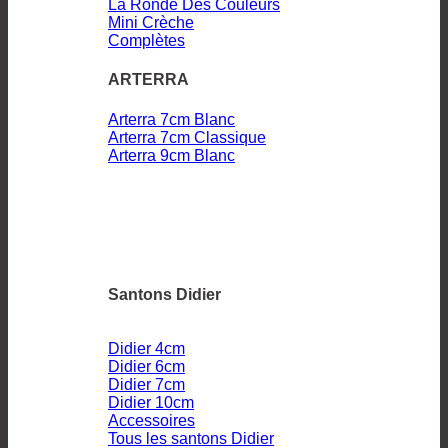
La Ronde Des Couleurs
Mini Crèche
Complètes
ARTERRA
Arterra 7cm Blanc
Arterra 7cm Classique
Arterra 9cm Blanc
Santons Didier
Didier 4cm
Didier 6cm
Didier 7cm
Didier 10cm
Accessoires
Tous les santons Didier