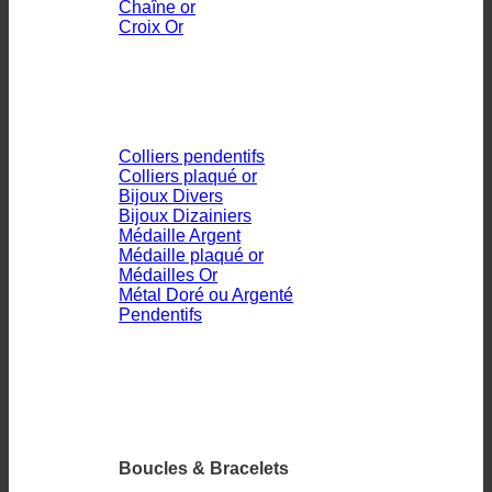
Chaîne or
Croix Or
Colliers pendentifs
Colliers plaqué or
Bijoux Divers
Bijoux Dizainiers
Médaille Argent
Médaille plaqué or
Médailles Or
Métal Doré ou Argenté
Pendentifs
Boucles & Bracelets