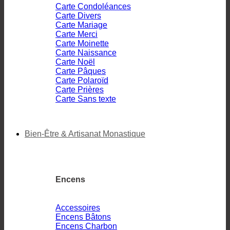
Carte Condoléances
Carte Divers
Carte Mariage
Carte Merci
Carte Moinette
Carte Naissance
Carte Noël
Carte Pâques
Carte Polaroïd
Carte Prières
Carte Sans texte
Bien-Être & Artisanat Monastique
Encens
Accessoires
Encens Bâtons
Encens Charbon