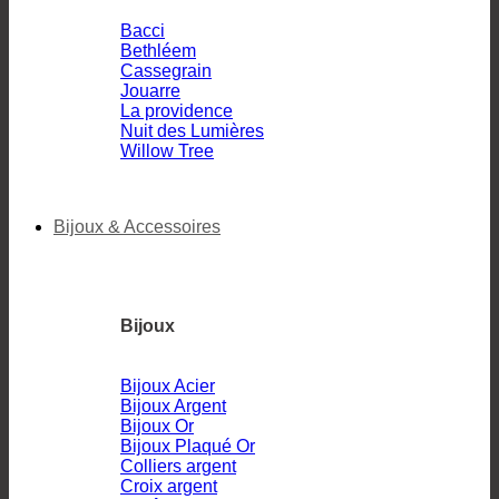
Bacci
Bethléem
Cassegrain
Jouarre
La providence
Nuit des Lumières
Willow Tree
Bijoux & Accessoires
Bijoux
Bijoux Acier
Bijoux Argent
Bijoux Or
Bijoux Plaqué Or
Colliers argent
Croix argent