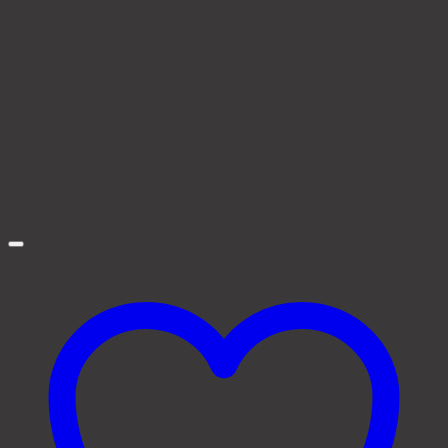
Ajouter à la liste d’envies
La Ronde des couleurs
ANGE BOIS PRIEUR DORE RDC
16,00
€