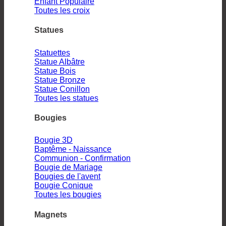
Enfant
Toutes les croix
Statues
Statuettes
Statue Albâtre
Statue Bois
Statue Bronze
Statue Conillon
Toutes les statues
Bougies
Bougie 3D
Baptême - Naissance
Communion - Confirmation
Bougie de Mariage
Bougies de l'avent
Bougie Conique
Toutes les bougies
Magnets