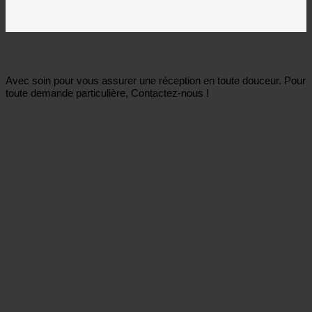
Toutes vos commandes sont préparées
Avec soin pour vous assurer une réception en toute douceur. Pour
toute demande particulière, Contactez-nous !
Produits similaires