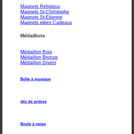
Magnets Religieux
Magnets St-Christophe
Magnets St-Etienne
Magnets idées Cadeaux
Médaillons
Médaillon Bois
Médaillon Bronze
Médaillon Divers
Boîte à musique
dés de prières
Boule à neige