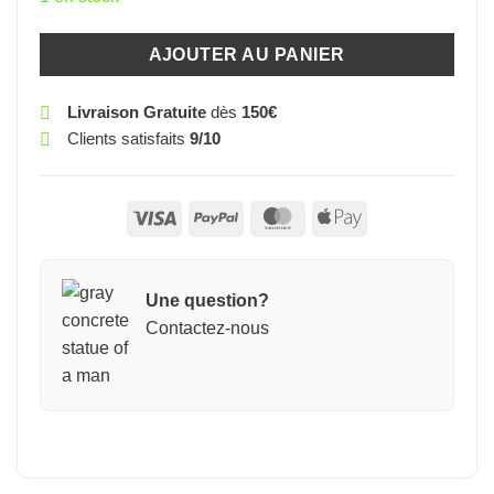
AJOUTER AU PANIER
Livraison Gratuite
dès
150€
Clients satisfaits
9/10
Visa
PayPal
MasterCard
Apple
Pay
Une question?
Contactez-nous