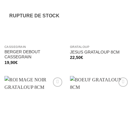
à la liste
à la liste
d’envies
d’envies
RUPTURE DE STOCK
CASSEGRAIN
GRATALOUP
BERGER DEBOUT
JESUS GRATALOUP 8CM
CASSEGRAIN
22,50
€
19,90
€
Ajouter
Ajouter
à la liste
à la liste
d’envies
d’envies