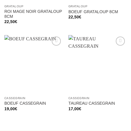
GRATALOUP
GRATALOUP
ROI MAGE NOIR GRATALOUP
BOEUF GRATALOUP 8CM
8CM
22,50
€
22,50
€
Ajouter
Ajouter
à la liste
à la liste
d’envies
d’envies
CASSEGRAIN
CASSEGRAIN
BOEUF CASSEGRAIN
TAUREAU CASSEGRAIN
19,00
€
17,00
€