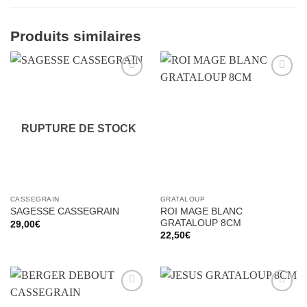
Produits similaires
Ajouter
Ajouter
à la liste
à la liste
d’envies
d’envies
RUPTURE DE STOCK
CASSEGRAIN
GRATALOUP
ROI MAGE BLANC
SAGESSE CASSEGRAIN
GRATALOUP 8CM
29,00
€
22,50
€
Ajouter
Ajouter