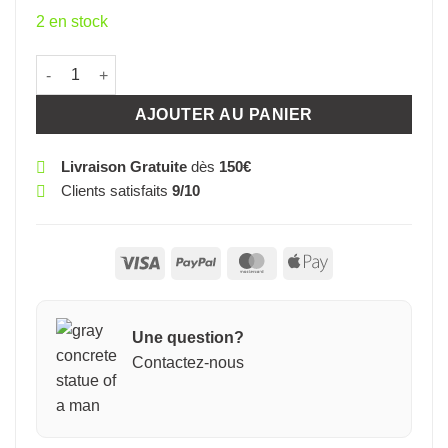
2 en stock
quantité de MOUTON COUCHE ARTERRA 9CM
AJOUTER AU PANIER
Livraison Gratuite
dès
150€
Clients satisfaits
9/10
Visa
PayPal
MasterCard
Apple
Pay
Une question?
Contactez-nous