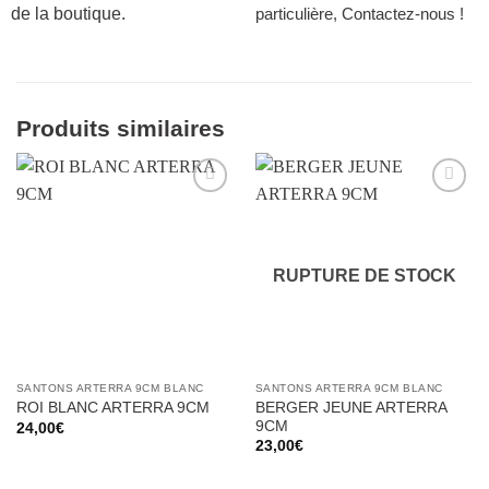
de la boutique.
particulière, Contactez-nous !
Produits similaires
Ajouter
Ajouter
à la liste
à la liste
d’envies
d’envies
RUPTURE DE STOCK
SANTONS ARTERRA 9CM BLANC
SANTONS ARTERRA 9CM BLANC
BERGER JEUNE ARTERRA
ROI BLANC ARTERRA 9CM
9CM
24,00
€
23,00
€