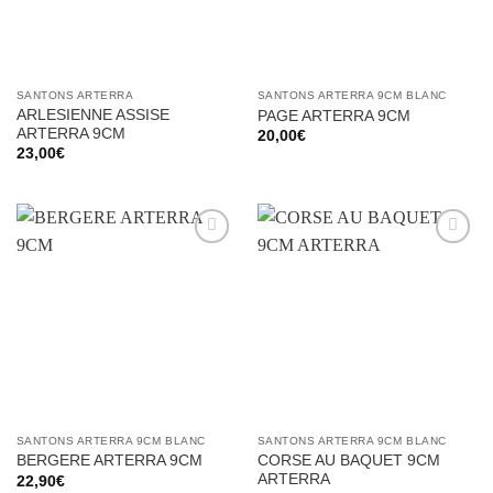
SANTONS ARTERRA
SANTONS ARTERRA 9CM BLANC
ARLESIENNE ASSISE
PAGE ARTERRA 9CM
ARTERRA 9CM
20,00
€
23,00
€
Ajouter
Ajouter
à la liste
à la liste
d’envies
d’envies
SANTONS ARTERRA 9CM BLANC
SANTONS ARTERRA 9CM BLANC
CORSE AU BAQUET 9CM
BERGERE ARTERRA 9CM
ARTERRA
22,90
€