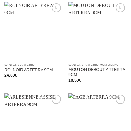
Ajouter
Ajouter
à la liste
à la liste
d’envies
d’envies
SANTONS ARTERRA
SANTONS ARTERRA 9CM BLANC
MOUTON DEBOUT ARTERRA
ROI NOIR ARTERRA 9CM
9CM
24,00
€
10,50
€
Ajouter
Ajouter
à la liste
à la liste
d’envies
d’envies