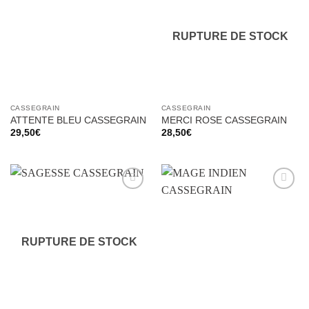
à la liste
à la liste
d’envies
d’envies
RUPTURE DE STOCK
CASSEGRAIN
CASSEGRAIN
ATTENTE BLEU CASSEGRAIN
MERCI ROSE CASSEGRAIN
29,50
€
28,50
€
Ajouter
Ajouter
à la liste
à la liste
d’envies
d’envies
RUPTURE DE STOCK