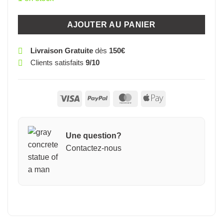
AJOUTER AU PANIER
Livraison Gratuite
dès
150€
Clients satisfaits
9/10
Visa
PayPal
MasterCard
Apple
Pay
Une question?
Contactez-nous