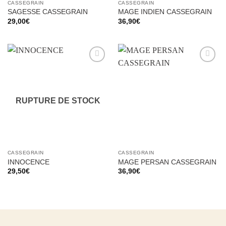
CASSEGRAIN
CASSEGRAIN
SAGESSE CASSEGRAIN
MAGE INDIEN CASSEGRAIN
29,00
€
36,90
€
Ajouter
Ajouter
à la liste
à la liste
d’envies
d’envies
RUPTURE DE STOCK
CASSEGRAIN
CASSEGRAIN
INNOCENCE
MAGE PERSAN CASSEGRAIN
29,50
€
36,90
€