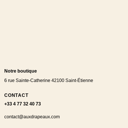
Notre boutique
6 rue Sainte-Catherine 42100 Saint-Étienne
CONTACT
+33 4 77 32 40 73
contact@auxdrapeaux.com