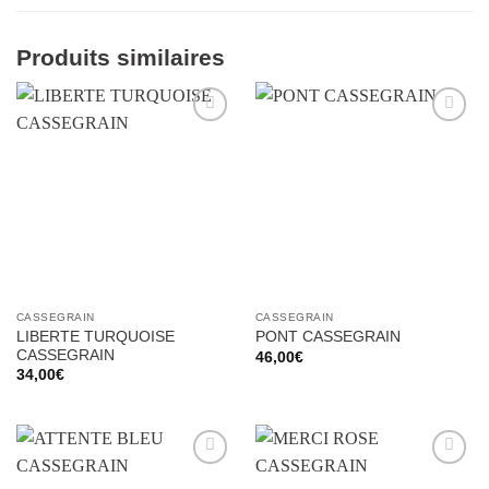
Produits similaires
Ajouter
Ajouter
à la liste
à la liste
d’envies
d’envies
CASSEGRAIN
CASSEGRAIN
LIBERTE TURQUOISE
PONT CASSEGRAIN
CASSEGRAIN
46,00
€
34,00
€
Ajouter
Ajouter