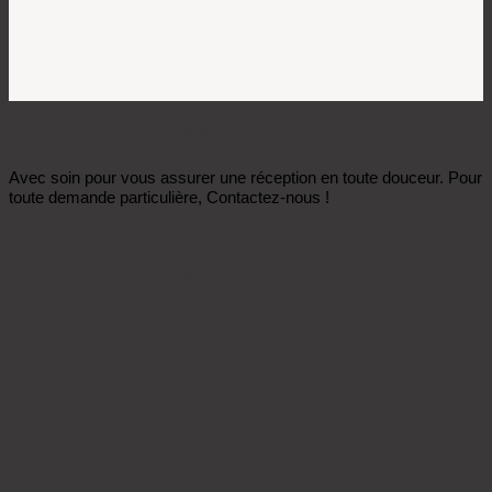
Toutes vos commandes sont préparées
Avec soin pour vous assurer une réception en toute douceur. Pour
toute demande particulière, Contactez-nous !
Produits similaires