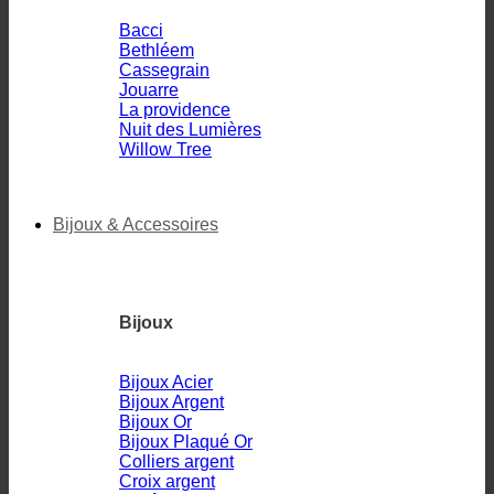
Bacci
Bethléem
Cassegrain
Jouarre
La providence
Nuit des Lumières
Willow Tree
Bijoux & Accessoires
Bijoux
Bijoux Acier
Bijoux Argent
Bijoux Or
Bijoux Plaqué Or
Colliers argent
Croix argent