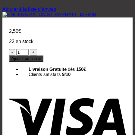
Ajouter à la liste d’envies
2,50
€
22 en stock
quantité
de
Ajouter au panier
ENCENS
BATON
Livraison Gratuite
dès
150€
ST
Clients satisfaits
9/10
RAPHAEL
JASMIN
Vis