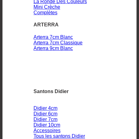
La Ronde Des Couleurs
Mini Crèche
Complètes
ARTERRA
Arterra 7cm Blanc
Arterra 7cm Classique
Arterra 9cm Blanc
Santons Didier
Didier 4cm
Didier 6cm
Didier 7cm
Didier 10cm
Accessoires
Tous les santons Didier