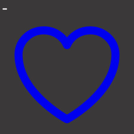
JASMIN