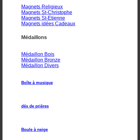
Magnets Religieux
Magnets St-Christophe
Magnets St-Etienne
Magnets idées Cadeaux
Médaillons
Médaillon Bois
Médaillon Bronze
Médaillon Divers
Boîte à musique
dés de prières
Boule à neige