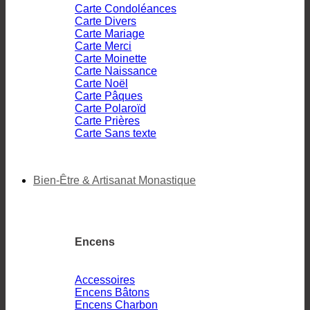
Carte Condoléances
Carte Divers
Carte Mariage
Carte Merci
Carte Moinette
Carte Naissance
Carte Noël
Carte Pâques
Carte Polaroïd
Carte Prières
Carte Sans texte
Bien-Être & Artisanat Monastique
Encens
Accessoires
Encens Bâtons
Encens Charbon