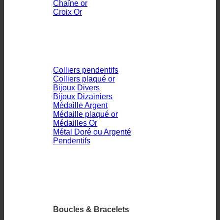
Chaîne or
Croix Or
Colliers pendentifs
Colliers plaqué or
Bijoux Divers
Bijoux Dizainiers
Médaille Argent
Médaille plaqué or
Médailles Or
Métal Doré ou Argenté
Pendentifs
Boucles & Bracelets