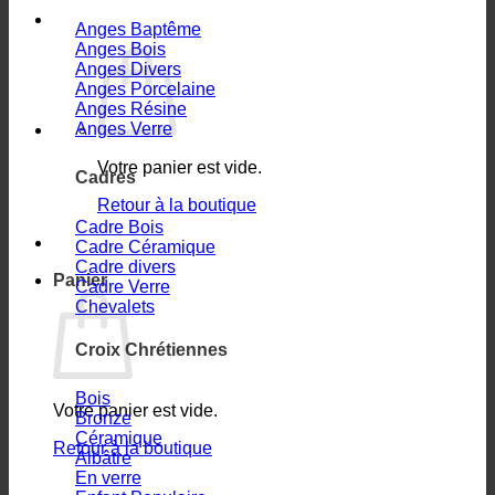
Anges Baptême
Anges Bois
Anges Divers
Anges Porcelaine
Anges Résine
Anges Verre
Votre panier est vide.
Cadres
Retour à la boutique
Cadre Bois
Cadre Céramique
Cadre divers
Panier
Cadre Verre
Chevalets
Croix Chrétiennes
Bois
Votre panier est vide.
Bronze
Céramique
Retour à la boutique
Albâtre
En verre