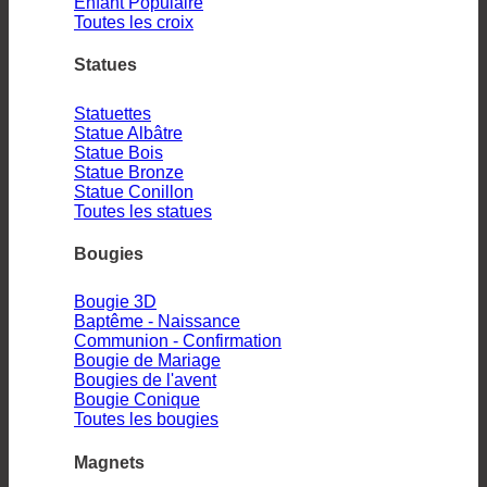
Enfant
Toutes les croix
Statues
Statuettes
Statue Albâtre
Statue Bois
Statue Bronze
Statue Conillon
Toutes les statues
Bougies
Bougie 3D
Baptême - Naissance
Communion - Confirmation
Bougie de Mariage
Bougies de l'avent
Bougie Conique
Toutes les bougies
Magnets