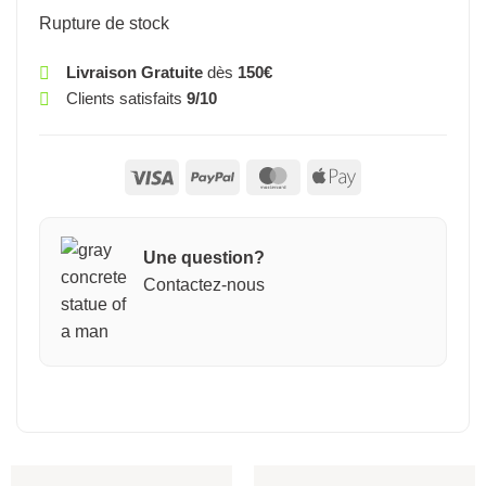
Rupture de stock
Livraison Gratuite
dès
150€
Clients satisfaits
9/10
Visa
PayPal
MasterCard
Apple
Pay
Une question?
Contactez-nous