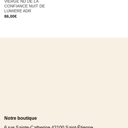
VIERGE ND DE LA
CONFIANCE NUIT DE
LUMIERE ADR
86,00
€
Notre boutique
6 rue Sainte-Catherine 42100 Saint-Étienne