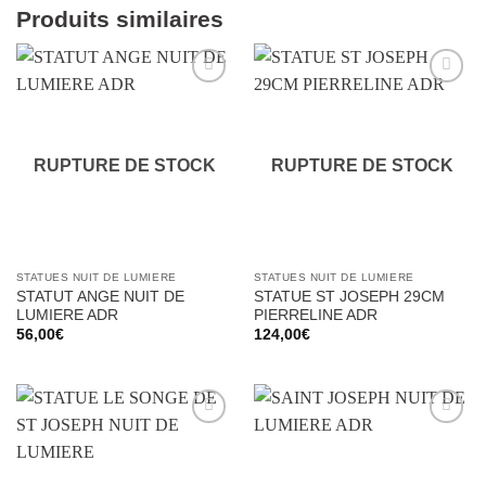
Produits similaires
Ajouter
Ajouter
à la liste
à la liste
d’envies
d’envies
RUPTURE DE STOCK
RUPTURE DE STOCK
STATUES NUIT DE LUMIERE
STATUES NUIT DE LUMIERE
STATUT ANGE NUIT DE
STATUE ST JOSEPH 29CM
LUMIERE ADR
PIERRELINE ADR
56,00
€
124,00
€
Ajouter
Ajouter
à la liste
à la liste
d’envies
d’envies