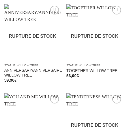
Ajouter
Ajouter
à la liste
à la liste
d’envies
d’envies
RUPTURE DE STOCK
RUPTURE DE STOCK
STATUE WILLOW TREE
STATUE WILLOW TREE
ANNIVERSARY/ANNIVERSAIRE
TOGETHER WILLOW TREE
WILLOW TREE
56,00
€
59,90
€
Ajouter
Ajouter
à la liste
à la liste
d’envies
d’envies
RUPTURE DE STOCK