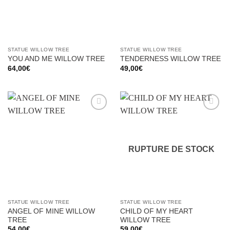
STATUE WILLOW TREE
STATUE WILLOW TREE
YOU AND ME WILLOW TREE
TENDERNESS WILLOW TREE
64,00
€
49,00
€
Ajouter
Ajouter
à la liste
à la liste
d’envies
d’envies
RUPTURE DE STOCK
STATUE WILLOW TREE
STATUE WILLOW TREE
ANGEL OF MINE WILLOW
CHILD OF MY HEART
TREE
WILLOW TREE
54,00
€
59,00
€