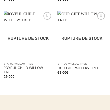
Ajouter
Ajouter
à la liste
à la liste
d’envies
d’envies
RUPTURE DE STOCK
RUPTURE DE STOCK
STATUE WILLOW TREE
STATUE WILLOW TREE
JOYFUL CHILD WILLOW
OUR GIFT WILLOW TREE
TREE
69,00
€
29,00
€