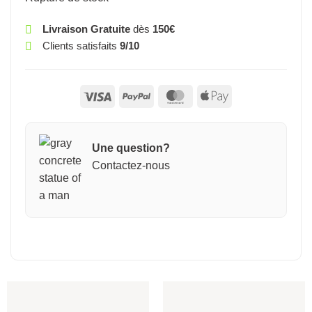
Livraison Gratuite
dès
150€
Clients satisfaits
9/10
Visa
PayPal
MasterCard
Apple
Pay
Une question?
Contactez-nous