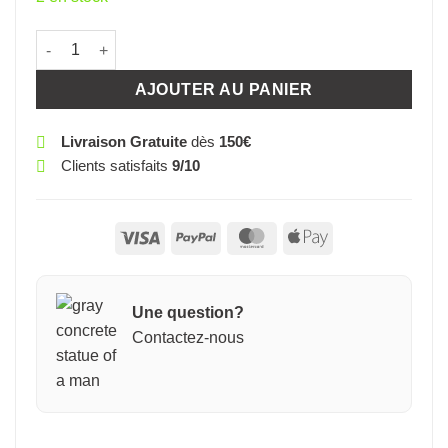
quantité de TAUREAU CASSEGRAIN
AJOUTER AU PANIER
Livraison Gratuite
dès
150€
Clients satisfaits
9/10
Visa
PayPal
MasterCard
Apple
Pay
Une question?
Contactez-nous