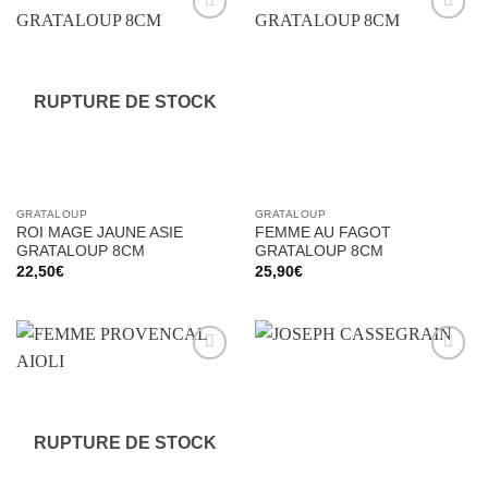
Ajouter
Ajouter
à la liste
à la liste
d’envies
d’envies
RUPTURE DE STOCK
GRATALOUP
GRATALOUP
ROI MAGE JAUNE ASIE
FEMME AU FAGOT
GRATALOUP 8CM
GRATALOUP 8CM
22,50
€
25,90
€
Ajouter
Ajouter
à la liste
à la liste
d’envies
d’envies
RUPTURE DE STOCK