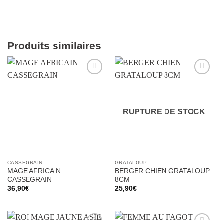
Produits similaires
Ajouter
Ajouter
à la liste
à la liste
d’envies
d’envies
RUPTURE DE STOCK
CASSEGRAIN
GRATALOUP
MAGE AFRICAIN
BERGER CHIEN GRATALOUP
CASSEGRAIN
8CM
36,90
€
25,90
€